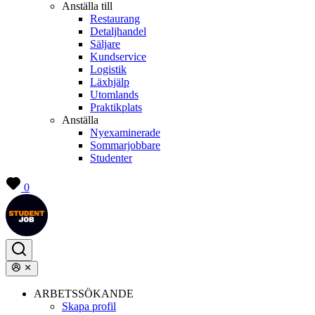
Anställa till
Restaurang
Detaljhandel
Säljare
Kundservice
Logistik
Läxhjälp
Utomlands
Praktikplats
Anställa
Nyexaminerade
Sommarjobbare
Studenter
0
ARBETSSÖKANDE
Skapa profil