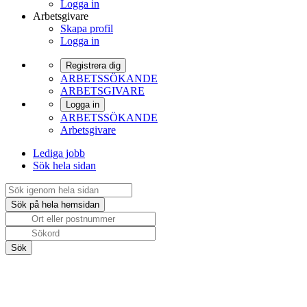
Logga in
Arbetsgivare
Skapa profil
Logga in
Registrera dig
ARBETSSÖKANDE
ARBETSGIVARE
Logga in
ARBETSSÖKANDE
Arbetsgivare
Lediga jobb
Sök hela sidan