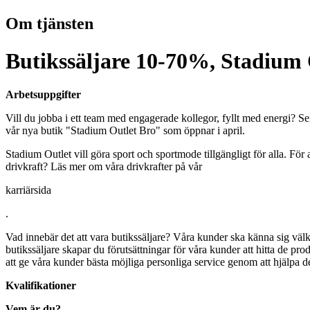
Om tjänsten
Butikssäljare 10-70%, Stadium 
Arbetsuppgifter
Vill du jobba i ett team med engagerade kollegor, fyllt med energi? Ser
vår nya butik "Stadium Outlet Bro" som öppnar i april.
Stadium Outlet vill göra sport och sportmode tillgängligt för alla. Fö
drivkraft? Läs mer om våra drivkrafter på vår
karriärsida
.
Vad innebär det att vara butikssäljare? Våra kunder ska känna sig väl
butikssäljare skapar du förutsättningar för våra kunder att hitta de prod
att ge våra kunder bästa möjliga personliga service genom att hjälpa
Kvalifikationer
Vem är du?