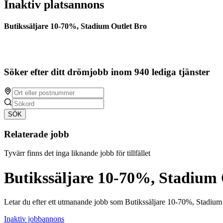
Inaktiv platsannons
Butikssäljare 10-70%, Stadium Outlet Bro
Söker efter ditt drömjobb inom 940 lediga tjänster
SÖK
Relaterade jobb
Tyvärr finns det inga liknande jobb för tillfället
Butikssäljare 10-70%, Stadium 
Letar du efter ett utmanande jobb som Butikssäljare 10-70%, Stadium
Inaktiv jobbannons