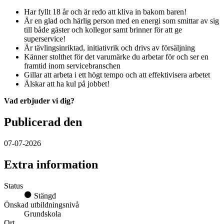
Har fyllt 18 år och är redo att kliva in bakom baren!
Är en glad och härlig person med en energi som smittar av sig
till både gäster och kollegor samt brinner för att ge
superservice!
Är tävlingsinriktad, initiativrik och drivs av försäljning
Känner stolthet för det varumärke du arbetar för och ser en
framtid inom servicebranschen
Gillar att arbeta i ett högt tempo och att effektivisera arbetet
Älskar att ha kul på jobbet!
Vad erbjuder vi dig?
Publicerad den
07-07-2026
Extra information
Status
Stängd
Önskad utbildningsnivå
Grundskola
Ort