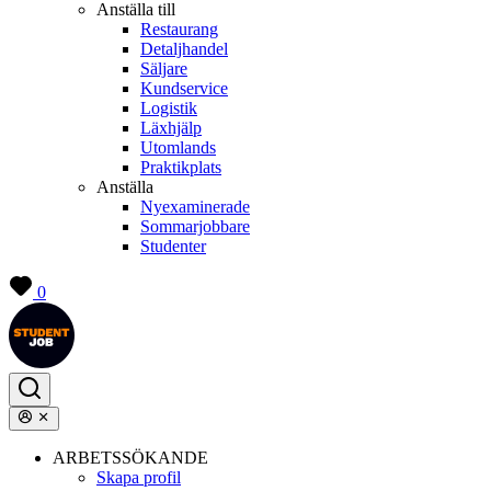
Anställa till
Restaurang
Detaljhandel
Säljare
Kundservice
Logistik
Läxhjälp
Utomlands
Praktikplats
Anställa
Nyexaminerade
Sommarjobbare
Studenter
0
ARBETSSÖKANDE
Skapa profil