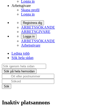
Logga in
Arbetsgivare
Skapa profil
Logga in
Registrera dig
ARBETSSÖKANDE
ARBETSGIVARE
Logga in
ARBETSSÖKANDE
Arbetsgivare
Lediga jobb
Sök hela sidan
Inaktiv platsannons