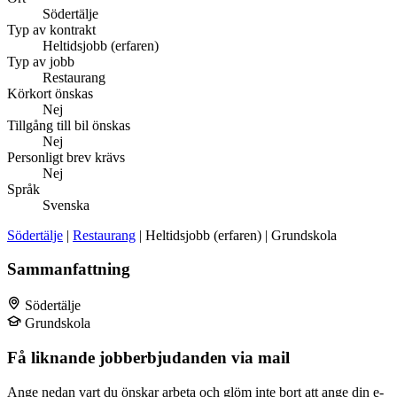
Södertälje
Typ av kontrakt
Heltidsjobb (erfaren)
Typ av jobb
Restaurang
Körkort önskas
Nej
Tillgång till bil önskas
Nej
Personligt brev krävs
Nej
Språk
Svenska
Södertälje
|
Restaurang
| Heltidsjobb (erfaren) | Grundskola
Sammanfattning
Södertälje
Grundskola
Få liknande jobberbjudanden via mail
Ange nedan vart du önskar arbeta och glöm inte bort att ange din e-