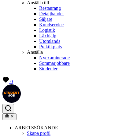
Anställa till
Restaurang
Detaljhandel
Säljare
Kundservice
Logistik
Läxhjälp
Utomlands
Praktikplats
Anställa
Nyexaminerade
Sommarjobbare
Studenter
0
ARBETSSÖKANDE
Skapa profil