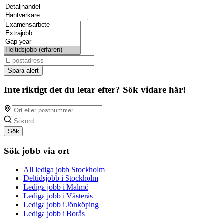
Spara alert
Inte riktigt det du letar efter? Sök vidare här!
Sök
Sök jobb via ort
All lediga jobb Stockholm
Deltidsjobb i Stockholm
Lediga jobb i Malmö
Lediga jobb i Västerås
Lediga jobb i Jönköping
Lediga jobb i Borås