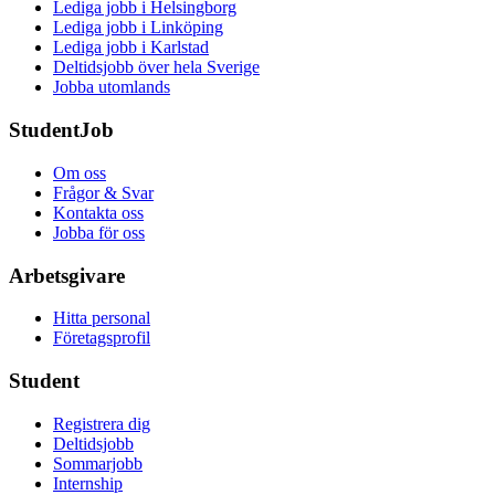
Lediga jobb i Helsingborg
Lediga jobb i Linköping
Lediga jobb i Karlstad
Deltidsjobb över hela Sverige
Jobba utomlands
StudentJob
Om oss
Frågor & Svar
Kontakta oss
Jobba för oss
Arbetsgivare
Hitta personal
Företagsprofil
Student
Registrera dig
Deltidsjobb
Sommarjobb
Internship