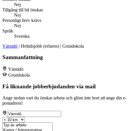
Nej
Tillgång till bil önskas
Nej
Personligt brev krävs
Nej
Språk
Svenska
Värmdö
| Heltidsjobb (erfaren) | Grundskola
Sammanfattning
Värmdö
Grundskola
Få liknande jobberbjudanden via mail
Ange nedan vart du önskar arbeta och glöm inte bort att ange din e-
postadress!