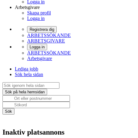
Logga in
Arbetsgivare
Skapa profil
Logga in
Registrera dig
ARBETSSÖKANDE
ARBETSGIVARE
Logga in
ARBETSSÖKANDE
Arbetsgivare
Lediga jobb
Sök hela sidan
Inaktiv platsannons