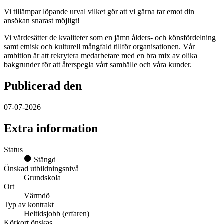
Vi tillämpar löpande urval vilket gör att vi gärna tar emot din
ansökan snarast möjligt!
Vi värdesätter de kvaliteter som en jämn ålders- och könsfördelning
samt etnisk och kulturell mångfald tillför organisationen. Vår
ambition är att rekrytera medarbetare med en bra mix av olika
bakgrunder för att återspegla vårt samhälle och våra kunder.
Publicerad den
07-07-2026
Extra information
Status
Stängd
Önskad utbildningsnivå
Grundskola
Ort
Värmdö
Typ av kontrakt
Heltidsjobb (erfaren)
Körkort önskas