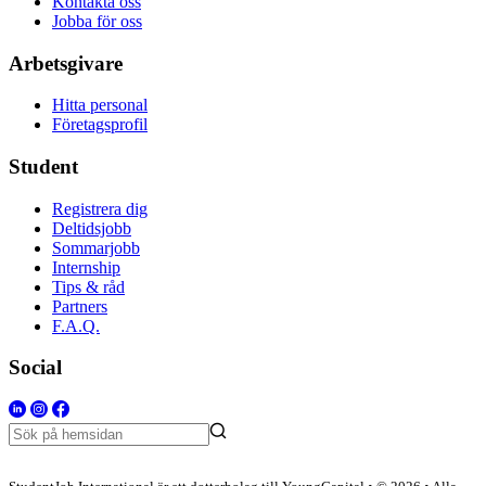
Kontakta oss
Jobba för oss
Arbetsgivare
Hitta personal
Företagsprofil
Student
Registrera dig
Deltidsjobb
Sommarjobb
Internship
Tips & råd
Partners
F.A.Q.
Social