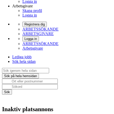
Logga in
Arbetsgivare
Skapa profil
Logga in
Registrera dig
ARBETSSÖKANDE
ARBETSGIVARE
Logga in
ARBETSSÖKANDE
Arbetsgivare
Lediga jobb
Sök hela sidan
Inaktiv platsannons