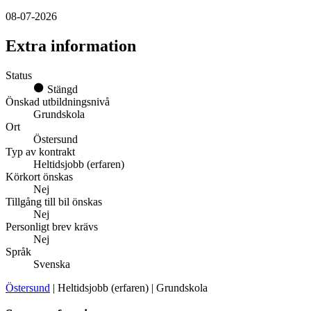
08-07-2026
Extra information
Status
Stängd
Önskad utbildningsnivå
Grundskola
Ort
Östersund
Typ av kontrakt
Heltidsjobb (erfaren)
Körkort önskas
Nej
Tillgång till bil önskas
Nej
Personligt brev krävs
Nej
Språk
Svenska
Östersund
| Heltidsjobb (erfaren) | Grundskola