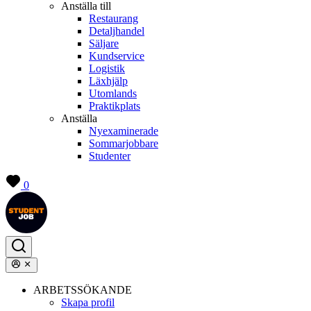
Anställa till
Restaurang
Detaljhandel
Säljare
Kundservice
Logistik
Läxhjälp
Utomlands
Praktikplats
Anställa
Nyexaminerade
Sommarjobbare
Studenter
0
ARBETSSÖKANDE
Skapa profil