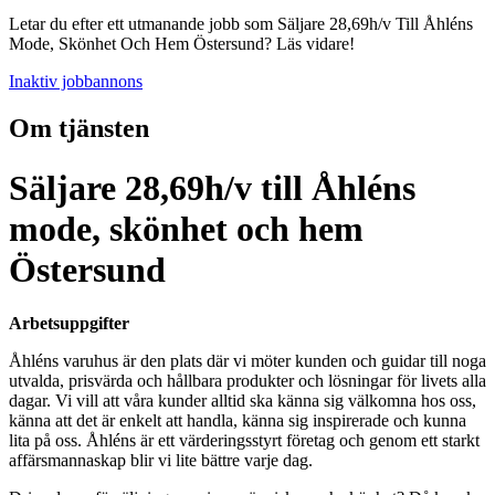
Letar du efter ett utmanande jobb som Säljare 28,69h/v Till Åhléns
Mode, Skönhet Och Hem Östersund? Läs vidare!
Inaktiv jobbannons
Om tjänsten
Säljare 28,69h/v till Åhléns
mode, skönhet och hem
Östersund
Arbetsuppgifter
Åhléns varuhus är den plats där vi möter kunden och guidar till noga
utvalda, prisvärda och hållbara produkter och lösningar för livets alla
dagar. Vi vill att våra kunder alltid ska känna sig välkomna hos oss,
känna att det är enkelt att handla, känna sig inspirerade och kunna
lita på oss. Åhléns är ett värderingsstyrt företag och genom ett starkt
affärsmannaskap blir vi lite bättre varje dag.