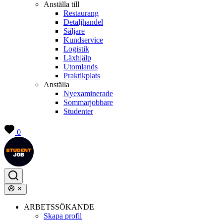
Anställa till
Restaurang
Detaljhandel
Säljare
Kundservice
Logistik
Läxhjälp
Utomlands
Praktikplats
Anställa
Nyexaminerade
Sommarjobbare
Studenter
0
ARBETSSÖKANDE
Skapa profil