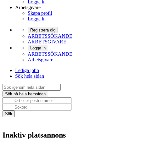
Logga in
Arbetsgivare
Skapa profil
Logga in
Registrera dig
ARBETSSÖKANDE
ARBETSGIVARE
Logga in
ARBETSSÖKANDE
Arbetsgivare
Lediga jobb
Sök hela sidan
Inaktiv platsannons