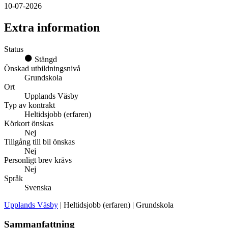
10-07-2026
Extra information
Status
Stängd
Önskad utbildningsnivå
Grundskola
Ort
Upplands Väsby
Typ av kontrakt
Heltidsjobb (erfaren)
Körkort önskas
Nej
Tillgång till bil önskas
Nej
Personligt brev krävs
Nej
Språk
Svenska
Upplands Väsby
| Heltidsjobb (erfaren) | Grundskola
Sammanfattning