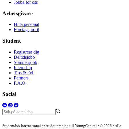
Jobba för oss
Arbetsgivare
Hitta personal
Företagsprofil
Student
Registrera dig
Deltidsjobb
Sommarjobb
Internship
Tips & råd
Partners
F.A.Q.
Social
StudentJob International är ett dotterbolag till YoungCapital • © 2026 • Alla