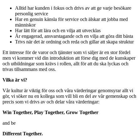
Alltid har kunden i fokus och drivs av att ge varje besökare
personlig service
Har en genuin känsla för service och älskar att jobba med
människor
Har lätt för att lära och en vilja att utvecklas
Är engagerad, ansvarstagande och en vilja att göra ditt bästa
Trivs när det är ordning och reda och gillar att skapa struktur
Ett intresse för de varor och tjänster som vi säljer är en stor fördel
men vi kommer vid din introduktion att förse dig med de kunskaper
och utbildningar som krävs i rollen, allt för att du ska lyckas och
trivas tillsammans med oss.
Vilka är vi?
Vår kultur är viktig för oss och våra värderingar genomsyrar allt vi
gör, vi söker nu en kollega som vill bli en del av vår gemenskap och
precis som vi drivs av och delar våra värderingar:
Win Together, Play Together, Grow Together
and be
Different Together.