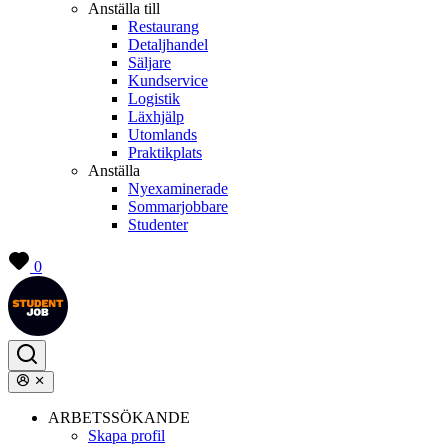
Anställa till
Restaurang
Detaljhandel
Säljare
Kundservice
Logistik
Läxhjälp
Utomlands
Praktikplats
Anställa
Nyexaminerade
Sommarjobbare
Studenter
0
ARBETSSÖKANDE
Skapa profil