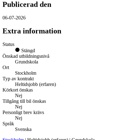
Publicerad den
06-07-2026
Extra information
Status
Stängd
Önskad utbildningsnivå
Grundskola
Ort
Stockholm
Typ av kontrakt
Heltidsjobb (erfaren)
Körkort önskas
Nej
Tillgång till bil önskas
Nej
Personligt brev krävs
Nej
Språk
Svenska
Stockholm
| Heltidsjobb (erfaren) | Grundskola