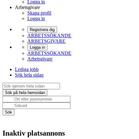
Logga in
Arbetsgivare
Skapa profil
Logga in
Registrera dig
ARBETSSÖKANDE
ARBETSGIVARE
Logga in
ARBETSSÖKANDE
Arbetsgivare
Lediga jobb
Sök hela sidan
Inaktiv platsannons