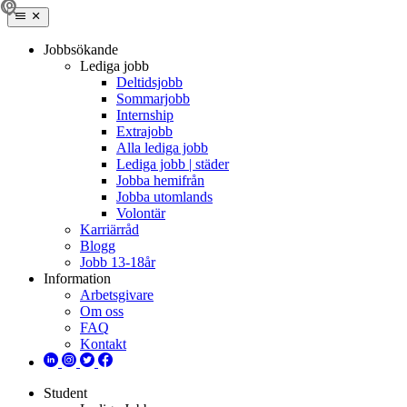
Jobbsökande
Lediga jobb
Deltidsjobb
Sommarjobb
Internship
Extrajobb
Alla lediga jobb
Lediga jobb | städer
Jobba hemifrån
Jobba utomlands
Volontär
Karriärråd
Blogg
Jobb 13-18år
Information
Arbetsgivare
Om oss
FAQ
Kontakt
Student