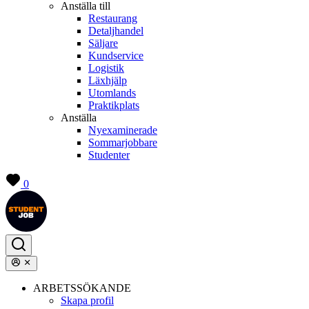
Anställa till
Restaurang
Detaljhandel
Säljare
Kundservice
Logistik
Läxhjälp
Utomlands
Praktikplats
Anställa
Nyexaminerade
Sommarjobbare
Studenter
0
ARBETSSÖKANDE
Skapa profil