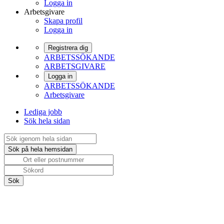
Logga in
Arbetsgivare
Skapa profil
Logga in
Registrera dig
ARBETSSÖKANDE
ARBETSGIVARE
Logga in
ARBETSSÖKANDE
Arbetsgivare
Lediga jobb
Sök hela sidan