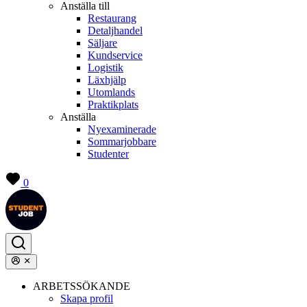
Anställa till
Restaurang
Detaljhandel
Säljare
Kundservice
Logistik
Läxhjälp
Utomlands
Praktikplats
Anställa
Nyexaminerade
Sommarjobbare
Studenter
0
ARBETSSÖKANDE
Skapa profil