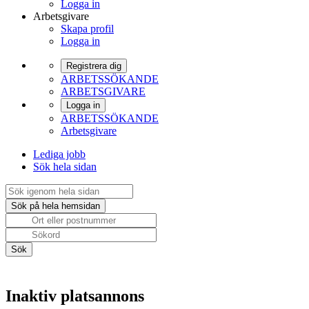
Logga in
Arbetsgivare
Skapa profil
Logga in
Registrera dig
ARBETSSÖKANDE
ARBETSGIVARE
Logga in
ARBETSSÖKANDE
Arbetsgivare
Lediga jobb
Sök hela sidan
Inaktiv platsannons