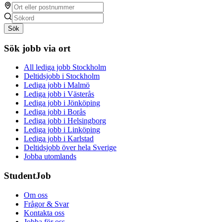
Sök
Sök jobb via ort
All lediga jobb Stockholm
Deltidsjobb i Stockholm
Lediga jobb i Malmö
Lediga jobb i Västerås
Lediga jobb i Jönköping
Lediga jobb i Borås
Lediga jobb i Helsingborg
Lediga jobb i Linköping
Lediga jobb i Karlstad
Deltidsjobb över hela Sverige
Jobba utomlands
StudentJob
Om oss
Frågor & Svar
Kontakta oss
Jobba för oss