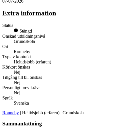
07-07-2026
Extra information
Status
Stängd
Önskad utbildningsnivå
Grundskola
Ort
Ronneby
Typ av kontrakt
Heltidsjobb (erfaren)
Körkort önskas
Nej
Tillgång till bil önskas
Nej
Personligt brev krävs
Nej
Språk
Svenska
Ronneby
| Heltidsjobb (erfaren) | Grundskola
Sammanfattning