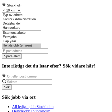
Spara alert
Inte riktigt det du letar efter? Sök vidare här!
Sök
Sök jobb via ort
All lediga jobb Stockholm
Deltidsjobb i Stockholm