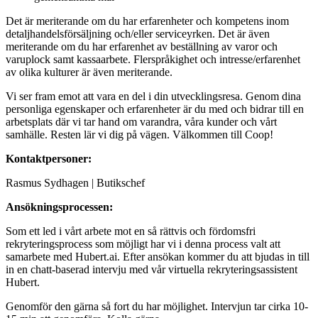
Det är meriterande om du har erfarenheter och kompetens inom
detaljhandelsförsäljning och/eller serviceyrken. Det är även
meriterande om du har erfarenhet av beställning av varor och
varuplock samt kassaarbete. Flerspråkighet och intresse/erfarenhet
av olika kulturer är även meriterande.
Vi ser fram emot att vara en del i din utvecklingsresa. Genom dina
personliga egenskaper och erfarenheter är du med och bidrar till en
arbetsplats där vi tar hand om varandra, våra kunder och vårt
samhälle. Resten lär vi dig på vägen. Välkommen till Coop!
Kontaktpersoner:
Rasmus Sydhagen | Butikschef
Ansökningsprocessen:
Som ett led i vårt arbete mot en så rättvis och fördomsfri
rekryteringsprocess som möjligt har vi i denna process valt att
samarbete med Hubert.ai. Efter ansökan kommer du att bjudas in till
in en chatt-baserad intervju med vår virtuella rekryteringsassistent
Hubert.
Genomför den gärna så fort du har möjlighet. Intervjun tar cirka 10-