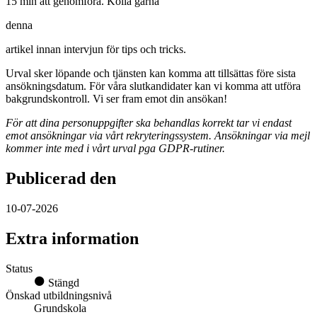
15 min att genomföra. Kolla gärna
denna
artikel innan intervjun för tips och tricks.
Urval sker löpande och tjänsten kan komma att tillsättas före sista
ansökningsdatum. För våra slutkandidater kan vi komma att utföra
bakgrundskontroll. Vi ser fram emot din ansökan!
För att dina personuppgifter ska behandlas korrekt tar vi endast
emot ansökningar via vårt rekryteringssystem. Ansökningar via mejl
kommer inte med i vårt urval pga GDPR-rutiner.
Publicerad den
10-07-2026
Extra information
Status
Stängd
Önskad utbildningsnivå
Grundskola