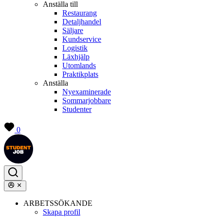
Anställa till
Restaurang
Detaljhandel
Säljare
Kundservice
Logistik
Läxhjälp
Utomlands
Praktikplats
Anställa
Nyexaminerade
Sommarjobbare
Studenter
0
ARBETSSÖKANDE
Skapa profil