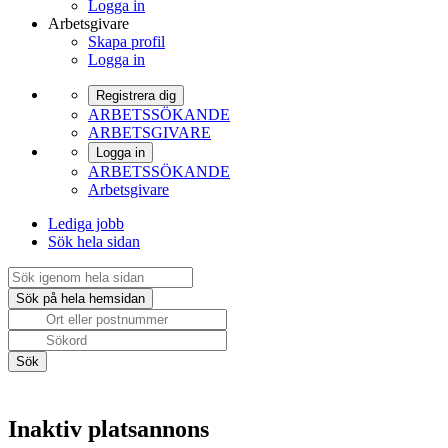
Logga in
Arbetsgivare
Skapa profil
Logga in
Registrera dig
ARBETSSÖKANDE
ARBETSGIVARE
Logga in
ARBETSSÖKANDE
Arbetsgivare
Lediga jobb
Sök hela sidan
Inaktiv platsannons