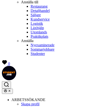
Anställa till
Restaurang
Detaljhandel
Säljare
Kundservice
Logistik
Läxhjälp
Utomlands
Praktikplats
Anställa
Nyexaminerade
Sommarjobbare
Studenter
0
ARBETSSÖKANDE
Skapa profil