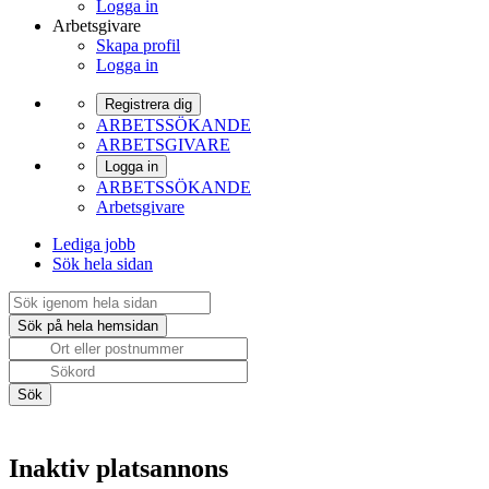
Logga in
Arbetsgivare
Skapa profil
Logga in
Registrera dig
ARBETSSÖKANDE
ARBETSGIVARE
Logga in
ARBETSSÖKANDE
Arbetsgivare
Lediga jobb
Sök hela sidan
Inaktiv platsannons