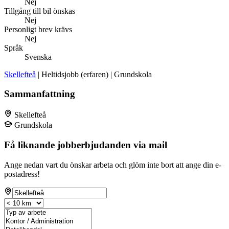
Nej
Tillgång till bil önskas
Nej
Personligt brev krävs
Nej
Språk
Svenska
Skellefteå
| Heltidsjobb (erfaren) | Grundskola
Sammanfattning
Skellefteå
Grundskola
Få liknande jobberbjudanden via mail
Ange nedan vart du önskar arbeta och glöm inte bort att ange din e-
postadress!