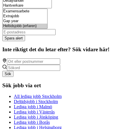
Spara alert
Inte riktigt det du letar efter? Sök vidare här!
Sök
Sök jobb via ort
All lediga jobb Stockholm
Deltidsjobb i Stockholm
Lediga jobb i Malmö
Lediga jobb i Västerås
Lediga jobb i Jönköping
Lediga jobb i Borås
Lediga jobb i Helsingborg