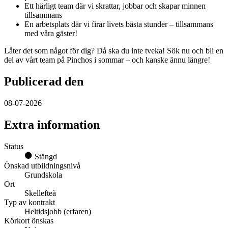
Ett härligt team där vi skrattar, jobbar och skapar minnen
tillsammans
En arbetsplats där vi firar livets bästa stunder – tillsammans
med våra gäster!
Låter det som något för dig? Då ska du inte tveka! Sök nu och bli en
del av vårt team på Pinchos i sommar – och kanske ännu längre!
Publicerad den
08-07-2026
Extra information
Status
Stängd
Önskad utbildningsnivå
Grundskola
Ort
Skellefteå
Typ av kontrakt
Heltidsjobb (erfaren)
Körkort önskas