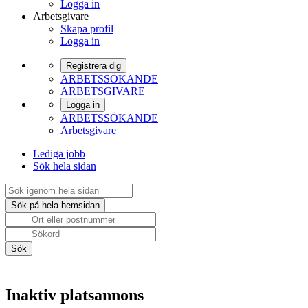
Logga in
Arbetsgivare
Skapa profil
Logga in
Registrera dig
ARBETSSÖKANDE
ARBETSGIVARE
Logga in
ARBETSSÖKANDE
Arbetsgivare
Lediga jobb
Sök hela sidan
Inaktiv platsannons