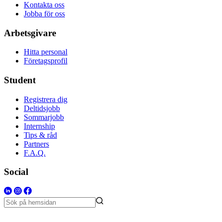
Kontakta oss
Jobba för oss
Arbetsgivare
Hitta personal
Företagsprofil
Student
Registrera dig
Deltidsjobb
Sommarjobb
Internship
Tips & råd
Partners
F.A.Q.
Social