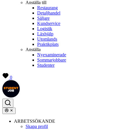
Anställa till
Restaurang
Detaljhandel
Säljare
Kundservice
Logistik
Läxhjälp
Utomlands
Praktikplats
Anställa
Nyexaminerade
Sommarjobbare
Studenter
0
ARBETSSÖKANDE
Skapa profil