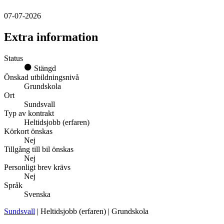
07-07-2026
Extra information
Status
Stängd
Önskad utbildningsnivå
Grundskola
Ort
Sundsvall
Typ av kontrakt
Heltidsjobb (erfaren)
Körkort önskas
Nej
Tillgång till bil önskas
Nej
Personligt brev krävs
Nej
Språk
Svenska
Sundsvall
| Heltidsjobb (erfaren) | Grundskola