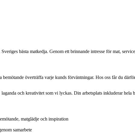
Sveriges bästa matkedja. Genom ett brinnande intresse för mat, service o
 bemötande överträffa varje kunds förväntningar. Hos oss får du därför ta
laganda och kreativitet som vi lyckas. Din arbetsplats inkluderar hela b
bemötande, matglädje och inspiration
t genom samarbete