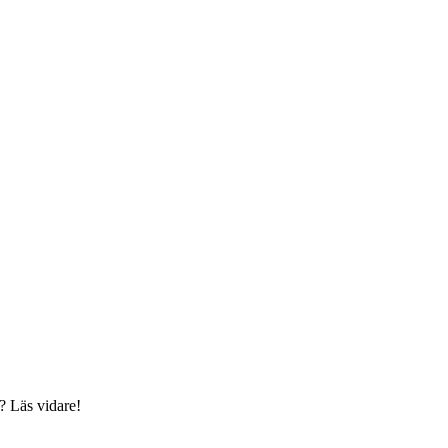
? Läs vidare!