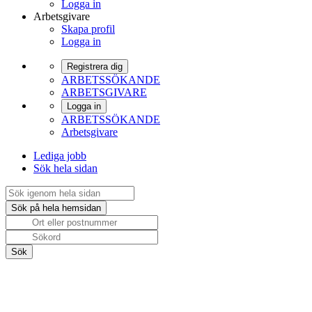
Logga in
Arbetsgivare
Skapa profil
Logga in
Registrera dig
ARBETSSÖKANDE
ARBETSGIVARE
Logga in
ARBETSSÖKANDE
Arbetsgivare
Lediga jobb
Sök hela sidan