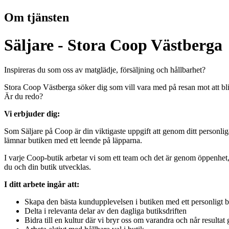
Om tjänsten
Säljare - Stora Coop Västberga
Inspireras du som oss av matglädje, försäljning och hållbarhet?
Stora Coop Västberga söker dig som vill vara med på resan mot att bli 
Är du redo?
Vi erbjuder dig:
Som Säljare på Coop är din viktigaste uppgift att genom ditt personliga
lämnar butiken med ett leende på läpparna.
I varje Coop-butik arbetar vi som ett team och det är genom öppenhet, 
du och din butik utvecklas.
I ditt arbete ingår att:
Skapa den bästa kundupplevelsen i butiken med ett personligt 
Delta i relevanta delar av den dagliga butiksdriften
Bidra till en kultur där vi bryr oss om varandra och når resulta