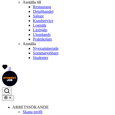
Anställa till
Restaurang
Detaljhandel
Säljare
Kundservice
Logistik
Läxhjälp
Utomlands
Praktikplats
Anställa
Nyexaminerade
Sommarjobbare
Studenter
0
ARBETSSÖKANDE
Skapa profil