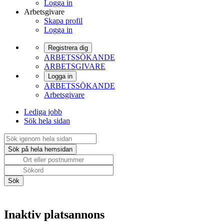
Logga in
Arbetsgivare
Skapa profil
Logga in
Registrera dig
ARBETSSÖKANDE
ARBETSGIVARE
Logga in
ARBETSSÖKANDE
Arbetsgivare
Lediga jobb
Sök hela sidan
Inaktiv platsannons