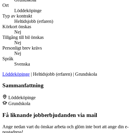
Ort
Löddeköpinge
Typ av kontrakt
Heltidsjobb (erfaren)
Körkort önskas
Nej
Tillgång till bil önskas
Nej
Personligt brev krävs
Nej
Språk
Svenska
Löddeköpinge
| Heltidsjobb (erfaren) | Grundskola
Sammanfattning
Löddeköpinge
Grundskola
Få liknande jobberbjudanden via mail
Ange nedan vart du önskar arbeta och glöm inte bort att ange din e-
postadress!