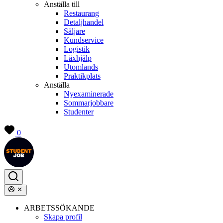
Anställa till
Restaurang
Detaljhandel
Säljare
Kundservice
Logistik
Läxhjälp
Utomlands
Praktikplats
Anställa
Nyexaminerade
Sommarjobbare
Studenter
0
ARBETSSÖKANDE
Skapa profil