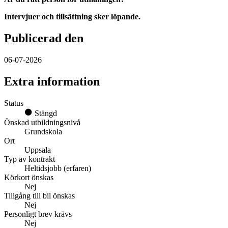
Intervjuer och tillsättning sker löpande.
Publicerad den
06-07-2026
Extra information
Status
Stängd
Önskad utbildningsnivå
Grundskola
Ort
Uppsala
Typ av kontrakt
Heltidsjobb (erfaren)
Körkort önskas
Nej
Tillgång till bil önskas
Nej
Personligt brev krävs
Nej