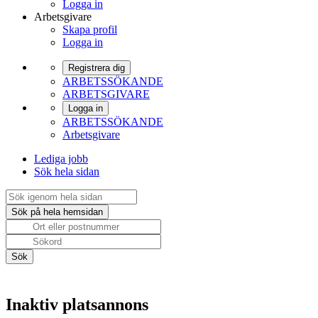
Logga in
Arbetsgivare
Skapa profil
Logga in
Registrera dig
ARBETSSÖKANDE
ARBETSGIVARE
Logga in
ARBETSSÖKANDE
Arbetsgivare
Lediga jobb
Sök hela sidan
Inaktiv platsannons