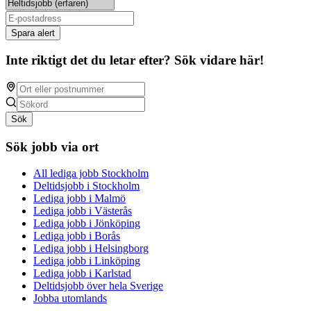
Spara alert
Inte riktigt det du letar efter? Sök vidare här!
Sök
Sök jobb via ort
All lediga jobb Stockholm
Deltidsjobb i Stockholm
Lediga jobb i Malmö
Lediga jobb i Västerås
Lediga jobb i Jönköping
Lediga jobb i Borås
Lediga jobb i Helsingborg
Lediga jobb i Linköping
Lediga jobb i Karlstad
Deltidsjobb över hela Sverige
Jobba utomlands