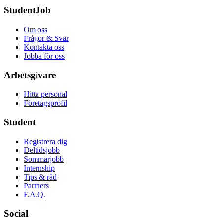
StudentJob
Om oss
Frågor & Svar
Kontakta oss
Jobba för oss
Arbetsgivare
Hitta personal
Företagsprofil
Student
Registrera dig
Deltidsjobb
Sommarjobb
Internship
Tips & råd
Partners
F.A.Q.
Social