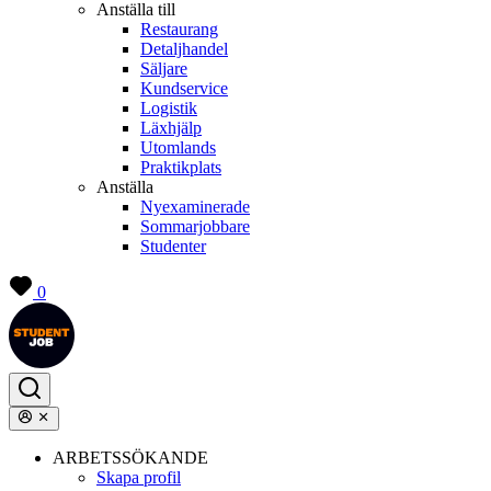
Anställa till
Restaurang
Detaljhandel
Säljare
Kundservice
Logistik
Läxhjälp
Utomlands
Praktikplats
Anställa
Nyexaminerade
Sommarjobbare
Studenter
0
ARBETSSÖKANDE
Skapa profil