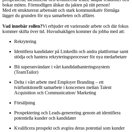
bokar möten. Förmodligen älskar du jakten på rätt person!
Med ett strukturerat arbetssätt och stark kommunikativ förmåga
lägger du grunden för nya samarbeten och affärer.
Vad innebär rollen?
Vi erbjuder ett varierande arbete och där fokus
kommer skifta över tid. Huvudsakligen kommer du jobba med att:
Rekrytering
Identifiera kandidater på LinkedIn och andra plattformar samt
stödja och hantera rekryteringsprocesser för nya medarbetare
Bli superanvändare i vårt kandidathanteringssystem
(TeamTailor)
Delta i vårt arbete med Employer Branding – ett
tvärfunktionellt samarbete i koncernen mellan Talent
Acquisition och Communication/ Marketing
Försäljning
Prospektering och Leads-generering genom att identifiera
potentiella kunder och kandidater
Kvalificera prospekt och avgöra deras potential som kunder