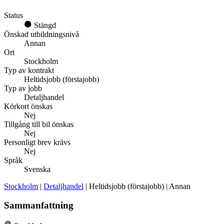
Status
Stängd
Önskad utbildningsnivå
Annan
Ort
Stockholm
Typ av kontrakt
Heltidsjobb (förstajobb)
Typ av jobb
Detaljhandel
Körkort önskas
Nej
Tillgång till bil önskas
Nej
Personligt brev krävs
Nej
Språk
Svenska
Stockholm
|
Detaljhandel
| Heltidsjobb (förstajobb) | Annan
Sammanfattning