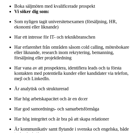
Boka säljmöten med kvalificerade prospekt
Vi söker dig som:
Som nyligen tagit universitetsexamen (försäljning, HR,
ekonomi eller liknande)
Har ett intresse för IT- och teknikbranschen
Har erfarenhet från områden såsom cold calling, mötesbokare
eller liknande, research inom rekrytering, bemanning,
försäljning eller projektledning
Har vana av att prospektera, identifiera leads och ta första
kontakten med potentiella kunder eller kandidater via telefon,
mejl och LinkedIn.
Är analytisk och strukturerad
Har hög arbetskapacitet och är en do:er
Har god samordnings- och samarbetsförmåga
Har hög integritet och är bra på att skapa relationer
Är kommunikativ samt flytande i svenska och engelska, både