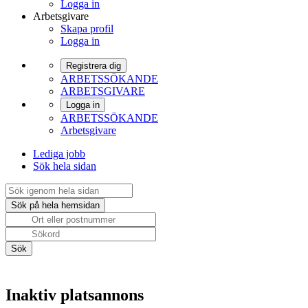
Logga in
Arbetsgivare
Skapa profil
Logga in
Registrera dig
ARBETSSÖKANDE
ARBETSGIVARE
Logga in
ARBETSSÖKANDE
Arbetsgivare
Lediga jobb
Sök hela sidan
Inaktiv platsannons