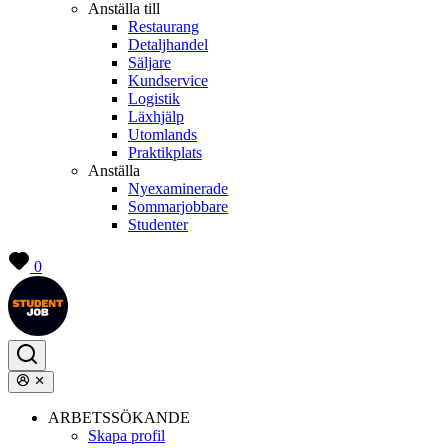
Anställa till
Restaurang
Detaljhandel
Säljare
Kundservice
Logistik
Läxhjälp
Utomlands
Praktikplats
Anställa
Nyexaminerade
Sommarjobbare
Studenter
0
ARBETSSÖKANDE
Skapa profil