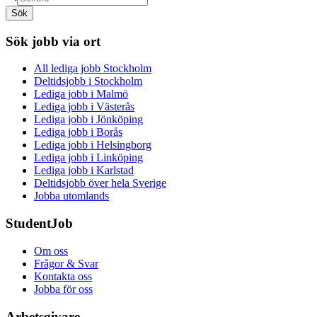
Sök
Sök jobb via ort
All lediga jobb Stockholm
Deltidsjobb i Stockholm
Lediga jobb i Malmö
Lediga jobb i Västerås
Lediga jobb i Jönköping
Lediga jobb i Borås
Lediga jobb i Helsingborg
Lediga jobb i Linköping
Lediga jobb i Karlstad
Deltidsjobb över hela Sverige
Jobba utomlands
StudentJob
Om oss
Frågor & Svar
Kontakta oss
Jobba för oss
Arbetsgivare