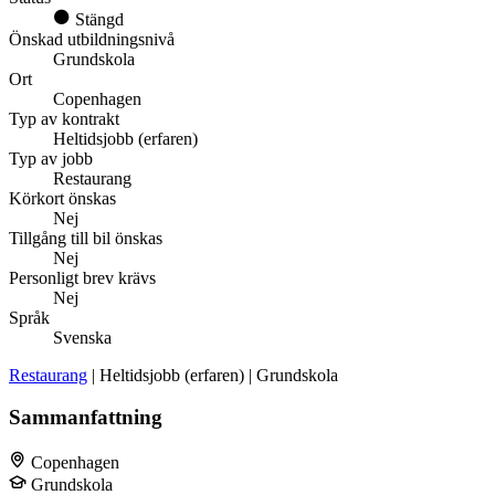
Stängd
Önskad utbildningsnivå
Grundskola
Ort
Copenhagen
Typ av kontrakt
Heltidsjobb (erfaren)
Typ av jobb
Restaurang
Körkort önskas
Nej
Tillgång till bil önskas
Nej
Personligt brev krävs
Nej
Språk
Svenska
Restaurang
| Heltidsjobb (erfaren) | Grundskola
Sammanfattning
Copenhagen
Grundskola