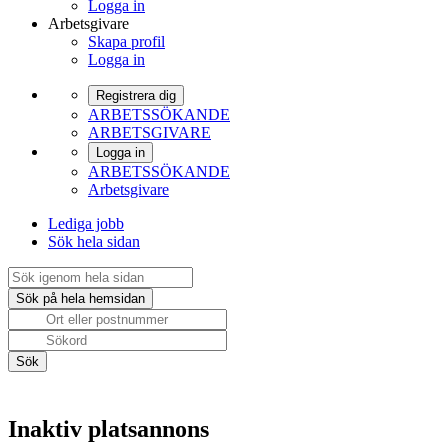
Logga in
Arbetsgivare
Skapa profil
Logga in
Registrera dig
ARBETSSÖKANDE
ARBETSGIVARE
Logga in
ARBETSSÖKANDE
Arbetsgivare
Lediga jobb
Sök hela sidan
Inaktiv platsannons