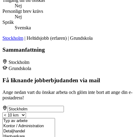
Tillgång till bil önskas
Nej
Personligt brev krävs
Nej
Språk
Svenska
Stockholm
| Heltidsjobb (erfaren) | Grundskola
Sammanfattning
Stockholm
Grundskola
Få liknande jobberbjudanden via mail
Ange nedan vart du önskar arbeta och glöm inte bort att ange din e-
postadress!