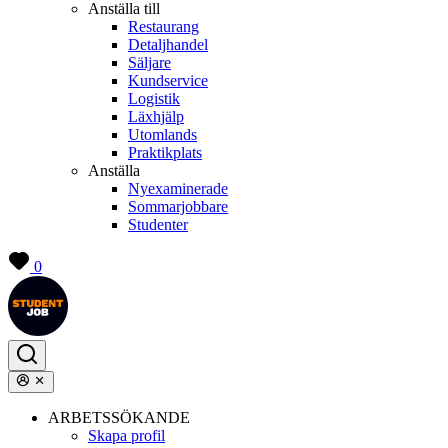
Anställa till
Restaurang
Detaljhandel
Säljare
Kundservice
Logistik
Läxhjälp
Utomlands
Praktikplats
Anställa
Nyexaminerade
Sommarjobbare
Studenter
0
ARBETSSÖKANDE
Skapa profil