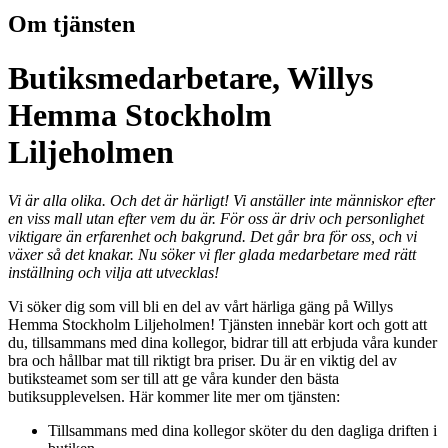
Om tjänsten
Butiksmedarbetare, Willys
Hemma Stockholm
Liljeholmen
Vi är alla olika. Och det är härligt! Vi anställer inte människor efter
en viss mall utan efter vem du är. För oss är driv och personlighet
viktigare än erfarenhet och bakgrund. Det går bra för oss, och vi
växer så det knakar. Nu söker vi fler glada medarbetare med rätt
inställning och vilja att utvecklas!
Vi söker dig som vill bli en del av vårt härliga gäng på Willys
Hemma Stockholm Liljeholmen! Tjänsten innebär kort och gott att
du, tillsammans med dina kollegor, bidrar till att erbjuda våra kunder
bra och hållbar mat till riktigt bra priser. Du är en viktig del av
butiksteamet som ser till att ge våra kunder den bästa
butiksupplevelsen. Här kommer lite mer om tjänsten:
Tillsammans med dina kollegor sköter du den dagliga driften i