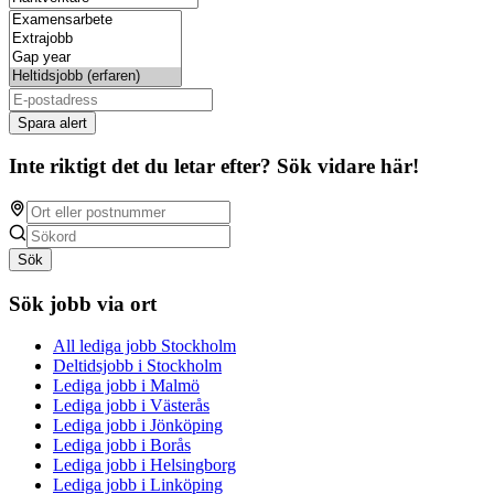
Spara alert
Inte riktigt det du letar efter? Sök vidare här!
Sök
Sök jobb via ort
All lediga jobb Stockholm
Deltidsjobb i Stockholm
Lediga jobb i Malmö
Lediga jobb i Västerås
Lediga jobb i Jönköping
Lediga jobb i Borås
Lediga jobb i Helsingborg
Lediga jobb i Linköping