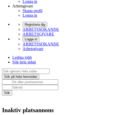
Logga in
Arbetsgivare
Skapa profil
Logga in
Registrera dig
ARBETSSÖKANDE
ARBETSGIVARE
Logga in
ARBETSSÖKANDE
Arbetsgivare
Lediga jobb
Sök hela sidan
Inaktiv platsannons