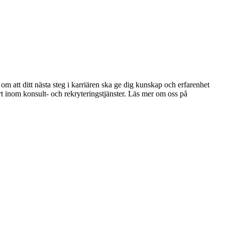
om att ditt nästa steg i karriären ska ge dig kunskap och erfarenhet
pert inom konsult- och rekryteringstjänster. Läs mer om oss på