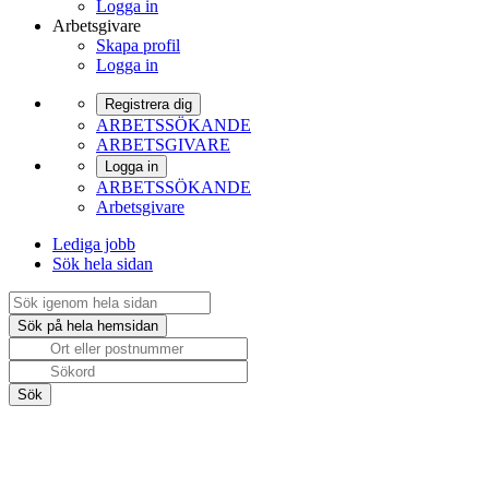
Logga in
Arbetsgivare
Skapa profil
Logga in
Registrera dig
ARBETSSÖKANDE
ARBETSGIVARE
Logga in
ARBETSSÖKANDE
Arbetsgivare
Lediga jobb
Sök hela sidan