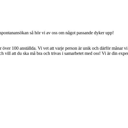
en spontanansökan så hör vi av oss om något passande dyker upp!
 över 100 anställda. Vi vet att varje person är unik och därför månar vi 
 och vill att du ska må bra och trivas i samarbetet med oss! Vi är din ex