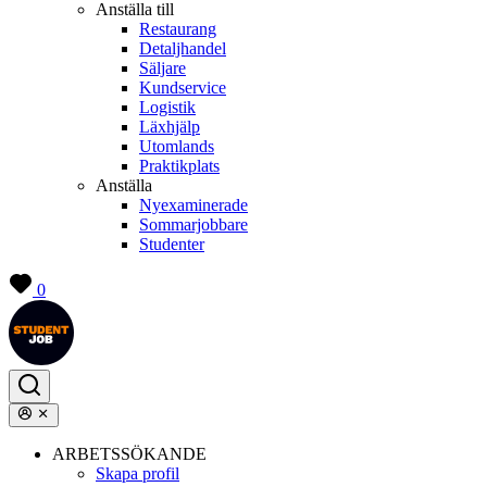
Anställa till
Restaurang
Detaljhandel
Säljare
Kundservice
Logistik
Läxhjälp
Utomlands
Praktikplats
Anställa
Nyexaminerade
Sommarjobbare
Studenter
0
ARBETSSÖKANDE
Skapa profil