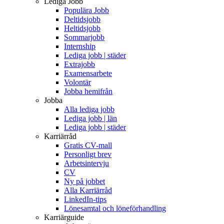
Lediga Jobb
Populära Jobb
Deltidsjobb
Heltidsjobb
Sommarjobb
Internship
Lediga jobb | städer
Extrajobb
Examensarbete
Volontär
Jobba hemifrån
Jobba
Alla lediga jobb
Lediga jobb | län
Lediga jobb | städer
Karriärråd
Gratis CV-mall
Personligt brev
Arbetsintervju
CV
Ny på jobbet
Alla Karriärråd
LinkedIn-tips
Lönesamtal och löneförhandling
Karriärguide