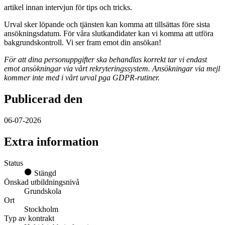
artikel innan intervjun för tips och tricks.
Urval sker löpande och tjänsten kan komma att tillsättas före sista
ansökningsdatum. För våra slutkandidater kan vi komma att utföra
bakgrundskontroll. Vi ser fram emot din ansökan!
För att dina personuppgifter ska behandlas korrekt tar vi endast
emot ansökningar via vårt rekryteringssystem. Ansökningar via mejl
kommer inte med i vårt urval pga GDPR-rutiner.
Publicerad den
06-07-2026
Extra information
Status
Stängd
Önskad utbildningsnivå
Grundskola
Ort
Stockholm
Typ av kontrakt