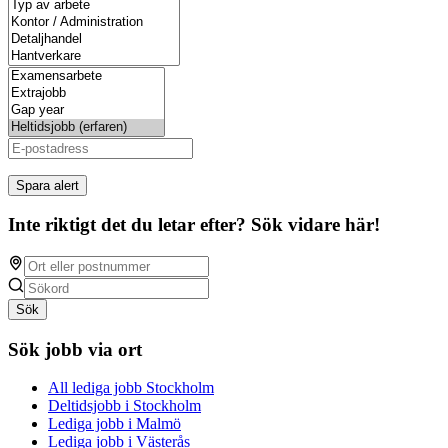
Spara alert
Inte riktigt det du letar efter? Sök vidare här!
Sök
Sök jobb via ort
All lediga jobb Stockholm
Deltidsjobb i Stockholm
Lediga jobb i Malmö
Lediga jobb i Västerås