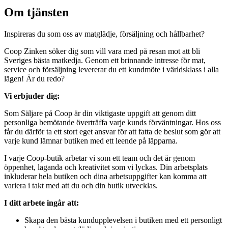
Om tjänsten
Inspireras du som oss av matglädje, försäljning och hållbarhet?
Coop Zinken söker dig som vill vara med på resan mot att bli
Sveriges bästa matkedja. Genom ett brinnande intresse för mat,
service och försäljning levererar du ett kundmöte i världsklass i alla
lägen! Är du redo?
Vi erbjuder dig:
Som Säljare på Coop är din viktigaste uppgift att genom ditt
personliga bemötande överträffa varje kunds förväntningar. Hos oss
får du därför ta ett stort eget ansvar för att fatta de beslut som gör att
varje kund lämnar butiken med ett leende på läpparna.
I varje Coop-butik arbetar vi som ett team och det är genom
öppenhet, laganda och kreativitet som vi lyckas. Din arbetsplats
inkluderar hela butiken och dina arbetsuppgifter kan komma att
variera i takt med att du och din butik utvecklas.
I ditt arbete ingår att:
Skapa den bästa kundupplevelsen i butiken med ett personligt