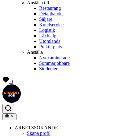
Anställa till
Restaurang
Detaljhandel
Säljare
Kundservice
Logistik
Läxhjälp
Utomlands
Praktikplats
Anställa
Nyexaminerade
Sommarjobbare
Studenter
0
ARBETSSÖKANDE
Skapa profil