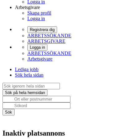
Logga in
Arbetsgivare
Skapa profil
Logga in
Registrera dig
ARBETSSÖKANDE
ARBETSGIVARE
Logga in
ARBETSSÖKANDE
Arbetsgivare
Lediga jobb
Sök hela sidan
Inaktiv platsannons