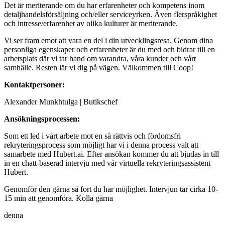
Det är meriterande om du har erfarenheter och kompetens inom
detaljhandelsförsäljning och/eller serviceyrken. Även flerspråkighet
och intresse/erfarenhet av olika kulturer är meriterande.
Vi ser fram emot att vara en del i din utvecklingsresa. Genom dina
personliga egenskaper och erfarenheter är du med och bidrar till en
arbetsplats där vi tar hand om varandra, våra kunder och vårt
samhälle. Resten lär vi dig på vägen. Välkommen till Coop!
Kontaktpersoner:
Alexander Munkhtulga | Butikschef
Ansökningsprocessen:
Som ett led i vårt arbete mot en så rättvis och fördomsfri
rekryteringsprocess som möjligt har vi i denna process valt att
samarbete med Hubert.ai. Efter ansökan kommer du att bjudas in till
in en chatt-baserad intervju med vår virtuella rekryteringsassistent
Hubert.
Genomför den gärna så fort du har möjlighet. Intervjun tar cirka 10-
15 min att genomföra. Kolla gärna
denna