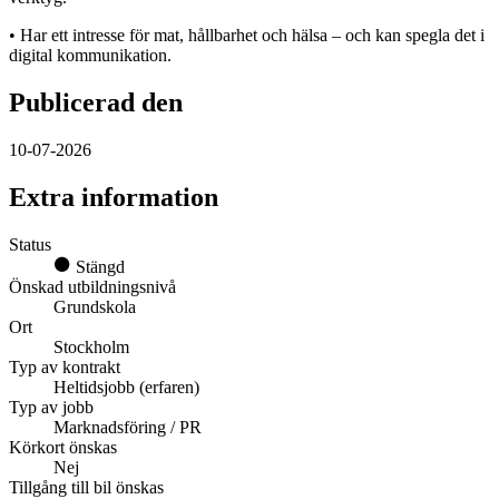
• Har ett intresse för mat, hållbarhet och hälsa – och kan spegla det i
digital kommunikation.
Publicerad den
10-07-2026
Extra information
Status
Stängd
Önskad utbildningsnivå
Grundskola
Ort
Stockholm
Typ av kontrakt
Heltidsjobb (erfaren)
Typ av jobb
Marknadsföring / PR
Körkort önskas
Nej
Tillgång till bil önskas