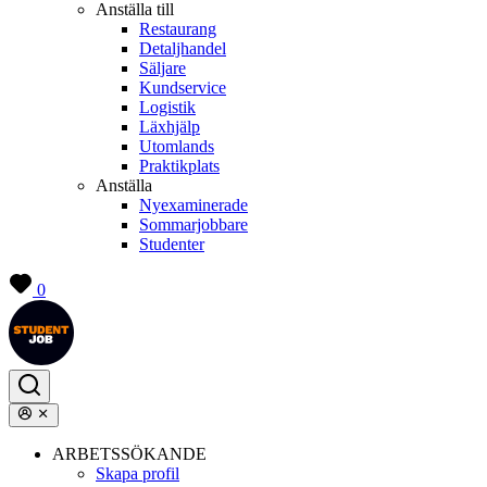
Anställa till
Restaurang
Detaljhandel
Säljare
Kundservice
Logistik
Läxhjälp
Utomlands
Praktikplats
Anställa
Nyexaminerade
Sommarjobbare
Studenter
0
ARBETSSÖKANDE
Skapa profil