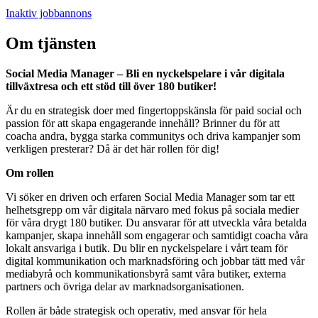
Inaktiv jobbannons
Om tjänsten
Social Media Manager – Bli en nyckelspelare i vår digitala
tillväxtresa och ett stöd till över 180 butiker!
Är du en strategisk doer med fingertoppskänsla för paid social och
passion för att skapa engagerande innehåll? Brinner du för att
coacha andra, bygga starka communitys och driva kampanjer som
verkligen presterar? Då är det här rollen för dig!
Om rollen
Vi söker en driven och erfaren Social Media Manager som tar ett
helhetsgrepp om vår digitala närvaro med fokus på sociala medier
för våra drygt 180 butiker. Du ansvarar för att utveckla våra betalda
kampanjer, skapa innehåll som engagerar och samtidigt coacha våra
lokalt ansvariga i butik. Du blir en nyckelspelare i vårt team för
digital kommunikation och marknadsföring och jobbar tätt med vår
mediabyrå och kommunikationsbyrå samt våra butiker, externa
partners och övriga delar av marknadsorganisationen.
Rollen är både strategisk och operativ, med ansvar för hela