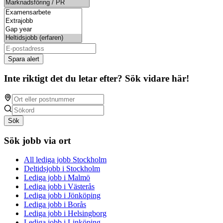
Spara alert
Inte riktigt det du letar efter? Sök vidare här!
Sök
Sök jobb via ort
All lediga jobb Stockholm
Deltidsjobb i Stockholm
Lediga jobb i Malmö
Lediga jobb i Västerås
Lediga jobb i Jönköping
Lediga jobb i Borås
Lediga jobb i Helsingborg
Lediga jobb i Linköping