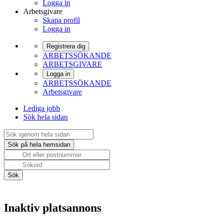
Logga in
Arbetsgivare
Skapa profil
Logga in
Registrera dig
ARBETSSÖKANDE
ARBETSGIVARE
Logga in
ARBETSSÖKANDE
Arbetsgivare
Lediga jobb
Sök hela sidan
Inaktiv platsannons