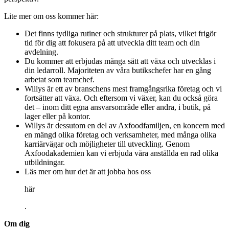
Lite mer om oss kommer här:
Det finns tydliga rutiner och strukturer på plats, vilket frigör
tid för dig att fokusera på att utveckla ditt team och din
avdelning.
Du kommer att erbjudas många sätt att växa och utvecklas i
din ledarroll. Majoriteten av våra butikschefer har en gång
arbetat som teamchef.
Willys är ett av branschens mest framgångsrika företag och vi
fortsätter att växa. Och eftersom vi växer, kan du också göra
det – inom ditt egna ansvarsområde eller andra, i butik, på
lager eller på kontor.
Willys är dessutom en del av Axfoodfamiljen, en koncern med
en mängd olika företag och verksamheter, med många olika
karriärvägar och möjligheter till utveckling. Genom
Axfoodakademien kan vi erbjuda våra anställda en rad olika
utbildningar.
Läs mer om hur det är att jobba hos oss
här
.
Om dig