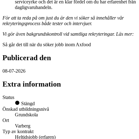
serviceyrke och det är en klar fördel om du har erfarenhet från
dagligvaruhandeln.
För att ta reda på om just du är den vi söker så innehåller vår
rekryteringsprocess både tester och intervjuer.
Vi gör även bakgrundskontroll vid samtliga rekryteringar. Läs mer:
Så går det till när du söker jobb inom Axfood
Publicerad den
08-07-2026
Extra information
Status
Stängd
Önskad utbildningsnivå
Grundskola
Ort
Varberg
Typ av kontrakt
Heltidsjobb (erfaren)