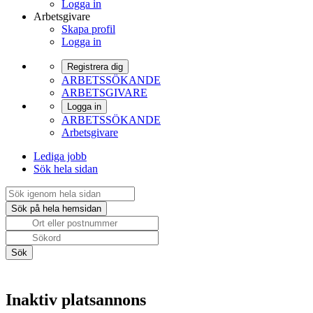
Logga in
Arbetsgivare
Skapa profil
Logga in
Registrera dig
ARBETSSÖKANDE
ARBETSGIVARE
Logga in
ARBETSSÖKANDE
Arbetsgivare
Lediga jobb
Sök hela sidan
Inaktiv platsannons