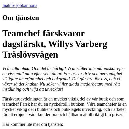
Inaktiv jobbannons
Om tjänsten
Teamchef färskvaror
dagsfärskt, Willys Varberg
Träslövsvägen
Vi är alla olika. Och det är härligt! Vi anställer inte människor efter
en viss mall utan efter vem du är. För oss är driv och personlighet
viktigare än erfarenhet och bakgrund. Det går bra för oss, och vi
växer så det knakar. Nu söker vi fler glada medarbetare med rätt
inställning och vilja att utvecklas!
Färskvaruavdelningen är en mycket viktig del av vår butik och som
teamchef Färsk har du en nyckelroll i butiken. Våra teamchefer är en
mycket viktig del i butikens och butiklagets utveckling, och i arbetet
för att erbjuda våra kunder bra och hållbar mat till riktigt bra priser!
Här kommer lite mer om tjänsten: