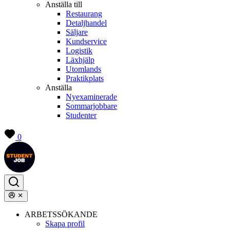
Anställa till
Restaurang
Detaljhandel
Säljare
Kundservice
Logistik
Läxhjälp
Utomlands
Praktikplats
Anställa
Nyexaminerade
Sommarjobbare
Studenter
0
ARBETSSÖKANDE
Skapa profil