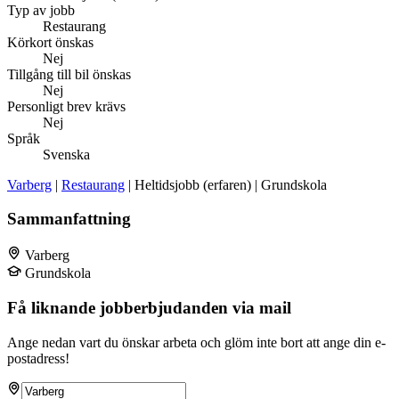
Typ av jobb
Restaurang
Körkort önskas
Nej
Tillgång till bil önskas
Nej
Personligt brev krävs
Nej
Språk
Svenska
Varberg
|
Restaurang
| Heltidsjobb (erfaren) | Grundskola
Sammanfattning
Varberg
Grundskola
Få liknande jobberbjudanden via mail
Ange nedan vart du önskar arbeta och glöm inte bort att ange din e-
postadress!