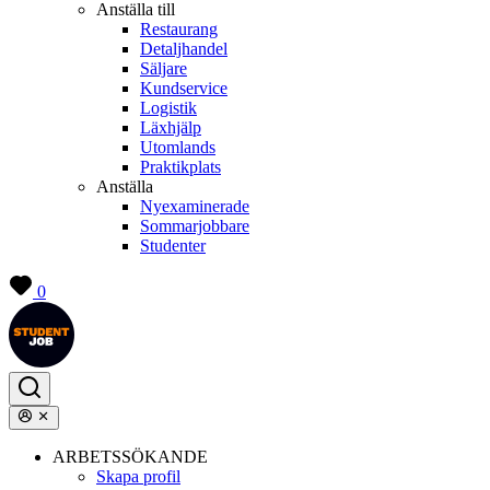
Anställa till
Restaurang
Detaljhandel
Säljare
Kundservice
Logistik
Läxhjälp
Utomlands
Praktikplats
Anställa
Nyexaminerade
Sommarjobbare
Studenter
0
ARBETSSÖKANDE
Skapa profil