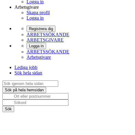
Logga in
Arbetsgivare
Skapa profil
Logga in
Registrera dig
ARBETSSÖKANDE
ARBETSGIVARE
Logga in
ARBETSSÖKANDE
Arbetsgivare
Lediga jobb
Sök hela sidan