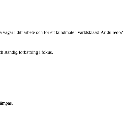
ya vägar i ditt arbete och för ett kundmöte i världsklass! Är du redo?
ständig förbättring i fokus.
llämpas.