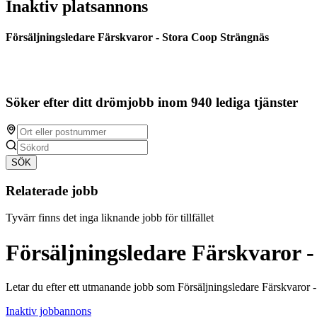
Inaktiv platsannons
Försäljningsledare Färskvaror - Stora Coop Strängnäs
Söker efter ditt drömjobb inom 940 lediga tjänster
SÖK
Relaterade jobb
Tyvärr finns det inga liknande jobb för tillfället
Försäljningsledare Färskvaror 
Letar du efter ett utmanande jobb som Försäljningsledare Färskvaror 
Inaktiv jobbannons