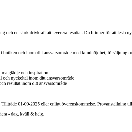
 och en stark drivkraft att leverera resultat. Du brinner för att testa n
 butiken och inom ditt ansvarsområde med kundnöjdhet, försäljning och 
matglädje och inspiration
mål och nyckeltal inom ditt ansvarsområde
et och resultat inom ditt ansvarsområde
a. Tillträde 01-09-2025 eller enligt överenskommelse. Provanställning ti
iera - dag, kväll & helg.