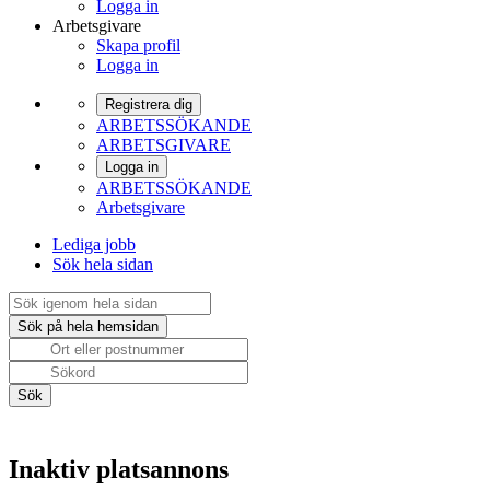
Logga in
Arbetsgivare
Skapa profil
Logga in
Registrera dig
ARBETSSÖKANDE
ARBETSGIVARE
Logga in
ARBETSSÖKANDE
Arbetsgivare
Lediga jobb
Sök hela sidan
Inaktiv platsannons