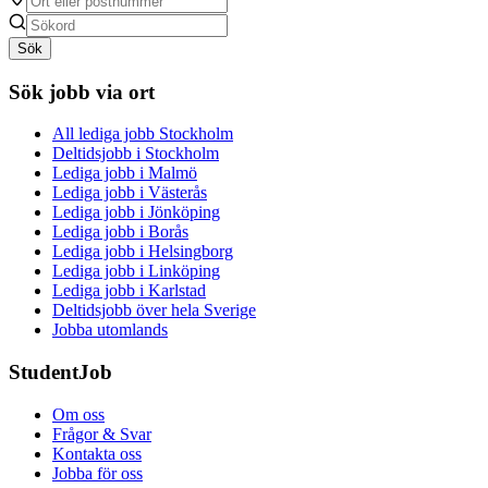
Sök
Sök jobb via ort
All lediga jobb Stockholm
Deltidsjobb i Stockholm
Lediga jobb i Malmö
Lediga jobb i Västerås
Lediga jobb i Jönköping
Lediga jobb i Borås
Lediga jobb i Helsingborg
Lediga jobb i Linköping
Lediga jobb i Karlstad
Deltidsjobb över hela Sverige
Jobba utomlands
StudentJob
Om oss
Frågor & Svar
Kontakta oss
Jobba för oss