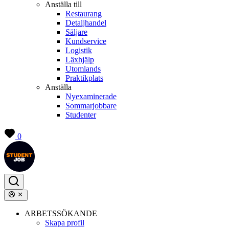
Anställa till
Restaurang
Detaljhandel
Säljare
Kundservice
Logistik
Läxhjälp
Utomlands
Praktikplats
Anställa
Nyexaminerade
Sommarjobbare
Studenter
0
ARBETSSÖKANDE
Skapa profil