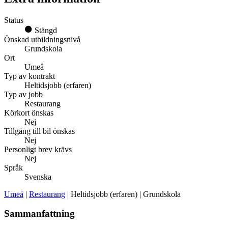
Status
Stängd
Önskad utbildningsnivå
Grundskola
Ort
Umeå
Typ av kontrakt
Heltidsjobb (erfaren)
Typ av jobb
Restaurang
Körkort önskas
Nej
Tillgång till bil önskas
Nej
Personligt brev krävs
Nej
Språk
Svenska
Umeå
|
Restaurang
| Heltidsjobb (erfaren) | Grundskola
Sammanfattning