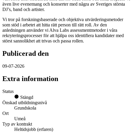
även live evenemang och konserter med några av Sveriges största
DJ’s, band och artister.
Vi tror på forskningsbaserade och objektiva utvärderingsmetoder
som stöd i arbetet att hitta rätt person till rätt roll. Av den
anledningen använder vi Alva Labs assessmentmetoder i våra
rekryteringsprocesser för att hjälpa oss identifiera kandidater med
störst sannolikhet att trivas och passa rollen.
Publicerad den
09-07-2026
Extra information
Status
Stängd
Önskad utbildningsnivå
Grundskola
Ort
Umeå
Typ av kontrakt
Heltidsjobb (erfaren)