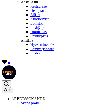
Anställa till
Restaurang
Detaljhandel
Säljare
Kundservice
Logistik
Läxhjälp
Utomlands
Praktikplats
Anställa
Nyexaminerade
Sommarjobbare
Studenter
0
ARBETSSÖKANDE
Skapa profil