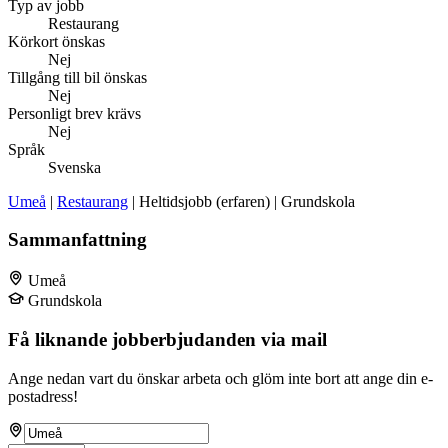
Typ av jobb
Restaurang
Körkort önskas
Nej
Tillgång till bil önskas
Nej
Personligt brev krävs
Nej
Språk
Svenska
Umeå
|
Restaurang
| Heltidsjobb (erfaren) | Grundskola
Sammanfattning
Umeå
Grundskola
Få liknande jobberbjudanden via mail
Ange nedan vart du önskar arbeta och glöm inte bort att ange din e-
postadress!