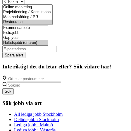
Spara alert
Inte riktigt det du letar efter? Sök vidare här!
Sök
Sök jobb via ort
All lediga jobb Stockholm
Deltidsjobb i Stockholm
Lediga jobb i Malmö
Lediga jobb i Västerås