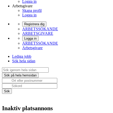
Logga in
Arbetsgivare
Skapa profil
Logga in
Registrera dig
ARBETSSÖKANDE
ARBETSGIVARE
Logga in
ARBETSSÖKANDE
Arbetsgivare
Lediga jobb
Sök hela sidan
Inaktiv platsannons