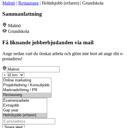
Malmö
|
Restaurang
| Heltidsjobb (erfaren) | Grundskola
Sammanfattning
Malmö
Grundskola
Få liknande jobberbjudanden via mail
Ange nedan vart du önskar arbeta och glöm inte bort att ange din e-
postadress!
Spara alert