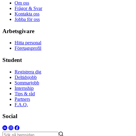
Om oss
Frågor & Svar
Kontakta oss
Jobba för oss
Arbetsgivare
Hitta personal
Företagsprofil
Student
Registrera dig
Deltidsjobb
Sommarjobb
Internship
Tips & råd
Partners
F.A.Q.
Social