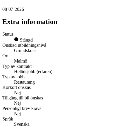
08-07-2026
Extra information
Status
Stängd
Önskad utbildningsnivå
Grundskola
Ort
Malmö
Typ av kontrakt
Heltidsjobb (erfaren)
Typ av jobb
Restaurang
Körkort önskas
Nej
Tillgång till bil önskas
Nej
Personligt brev krävs
Nej
Språk
Svenska