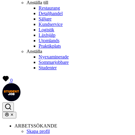
Anställa till
Restaurang
Detaljhandel
Säljare
Kundservice
Logistik
Läxhjälp
Utomlands
Praktikplats
Anställa
Nyexaminerade
Sommarjobbare
Studenter
0
ARBETSSÖKANDE
Skapa profil