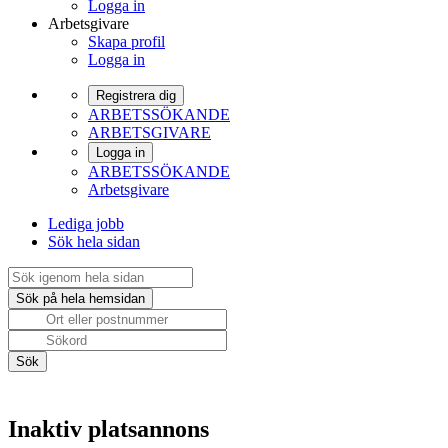
Logga in
Arbetsgivare
Skapa profil
Logga in
Registrera dig
ARBETSSÖKANDE
ARBETSGIVARE
Logga in
ARBETSSÖKANDE
Arbetsgivare
Lediga jobb
Sök hela sidan
Inaktiv platsannons