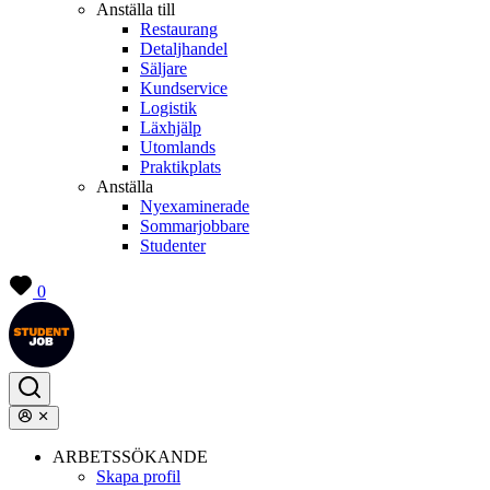
Anställa till
Restaurang
Detaljhandel
Säljare
Kundservice
Logistik
Läxhjälp
Utomlands
Praktikplats
Anställa
Nyexaminerade
Sommarjobbare
Studenter
0
ARBETSSÖKANDE
Skapa profil