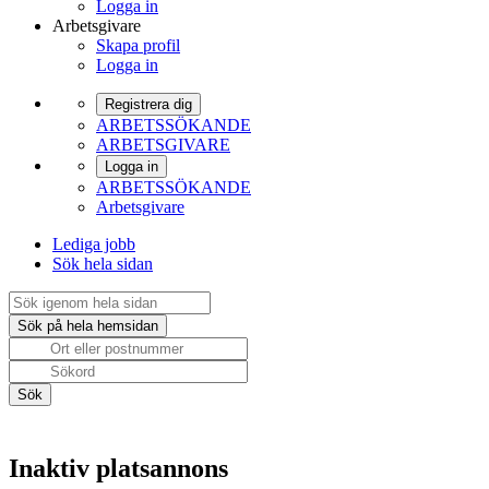
Logga in
Arbetsgivare
Skapa profil
Logga in
Registrera dig
ARBETSSÖKANDE
ARBETSGIVARE
Logga in
ARBETSSÖKANDE
Arbetsgivare
Lediga jobb
Sök hela sidan
Inaktiv platsannons