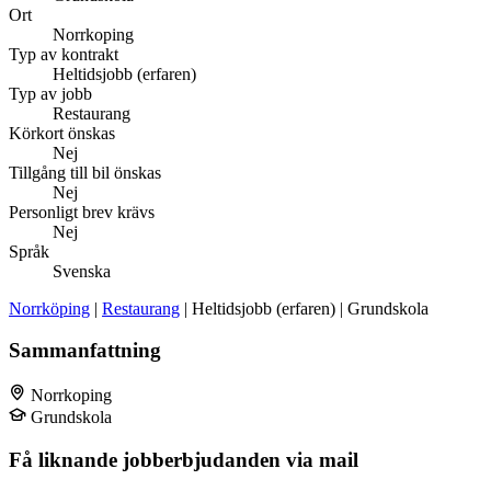
Ort
Norrkoping
Typ av kontrakt
Heltidsjobb (erfaren)
Typ av jobb
Restaurang
Körkort önskas
Nej
Tillgång till bil önskas
Nej
Personligt brev krävs
Nej
Språk
Svenska
Norrköping
|
Restaurang
| Heltidsjobb (erfaren) | Grundskola
Sammanfattning
Norrkoping
Grundskola
Få liknande jobberbjudanden via mail