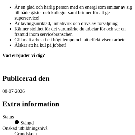
Är en glad och härlig person med en energi som smittar av sig
till både gäster och kollegor samt brinner för att ge
superservice!
Är tävlingsinriktad, initiativrik och drivs av försäljning
Känner stolthet för det varumärke du arbetar för och ser en
framtid inom servicebranschen
Gillar att arbeta i ett högt tempo och att effektivisera arbetet
Älskar att ha kul på jobbet!
Vad erbjuder vi dig?
Publicerad den
08-07-2026
Extra information
Status
Stängd
Önskad utbildningsnivå
Grundskola