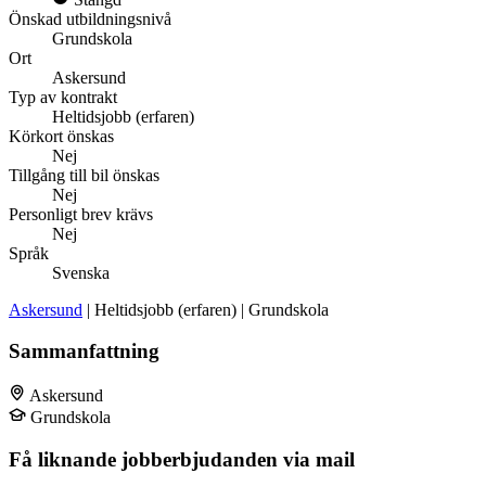
Önskad utbildningsnivå
Grundskola
Ort
Askersund
Typ av kontrakt
Heltidsjobb (erfaren)
Körkort önskas
Nej
Tillgång till bil önskas
Nej
Personligt brev krävs
Nej
Språk
Svenska
Askersund
| Heltidsjobb (erfaren) | Grundskola
Sammanfattning
Askersund
Grundskola
Få liknande jobberbjudanden via mail