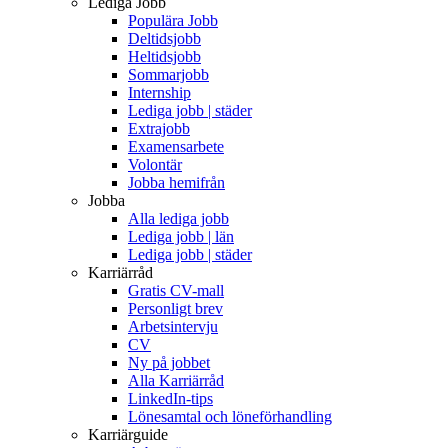
Lediga Jobb
Populära Jobb
Deltidsjobb
Heltidsjobb
Sommarjobb
Internship
Lediga jobb | städer
Extrajobb
Examensarbete
Volontär
Jobba hemifrån
Jobba
Alla lediga jobb
Lediga jobb | län
Lediga jobb | städer
Karriärråd
Gratis CV-mall
Personligt brev
Arbetsintervju
CV
Ny på jobbet
Alla Karriärråd
LinkedIn-tips
Lönesamtal och löneförhandling
Karriärguide