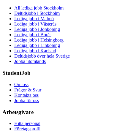
All lediga jobb Stockholm
Deltidsjobb i Stockholm
Lediga jobb i Malmö
Lediga jobb i Västerås
Lediga jobb i Jönköping
Lediga jobb i Borås
Lediga jobb i Helsingborg
Lediga jobb i Linköping
Lediga jobb i Karlstad
Deltidsjobb över hela Sverige
Jobba utomlands
StudentJob
Om oss
Frågor & Svar
Kontakta oss
Jobba för oss
Arbetsgivare
Hitta personal
Företagsprofil