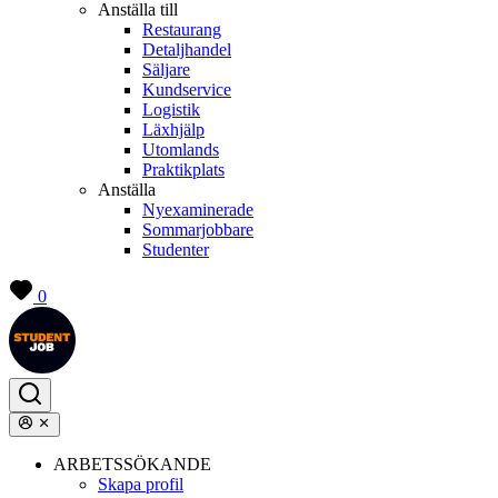
Anställa till
Restaurang
Detaljhandel
Säljare
Kundservice
Logistik
Läxhjälp
Utomlands
Praktikplats
Anställa
Nyexaminerade
Sommarjobbare
Studenter
0
ARBETSSÖKANDE
Skapa profil