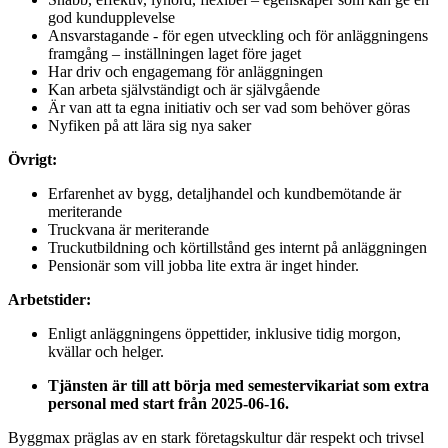
god kundupplevelse
Ansvarstagande - för egen utveckling och för anläggningens
framgång – inställningen laget före jaget
Har driv och engagemang för anläggningen
Kan arbeta självständigt och är självgående
Är van att ta egna initiativ och ser vad som behöver göras
Nyfiken på att lära sig nya saker
Övrigt:
Erfarenhet av bygg, detaljhandel och kundbemötande är
meriterande
Truckvana är meriterande
Truckutbildning och körtillstånd ges internt på anläggningen
Pensionär som vill jobba lite extra är inget hinder.
Arbetstider:
Enligt anläggningens öppettider, inklusive tidig morgon,
kvällar och helger.
Tjänsten är till att börja med semestervikariat som extra
personal med start från 2025-06-16.
Byggmax präglas av en stark företagskultur där respekt och trivsel