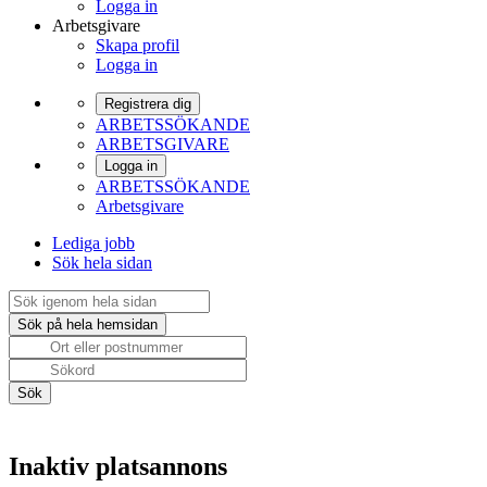
Logga in
Arbetsgivare
Skapa profil
Logga in
Registrera dig
ARBETSSÖKANDE
ARBETSGIVARE
Logga in
ARBETSSÖKANDE
Arbetsgivare
Lediga jobb
Sök hela sidan
Inaktiv platsannons