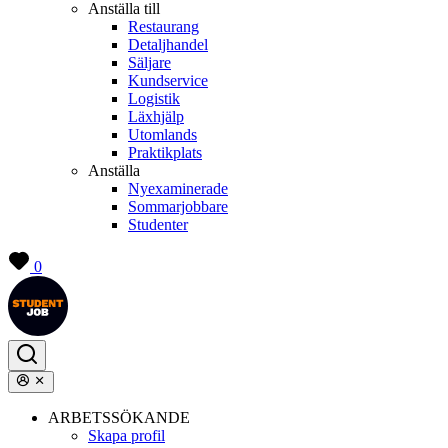
Anställa till
Restaurang
Detaljhandel
Säljare
Kundservice
Logistik
Läxhjälp
Utomlands
Praktikplats
Anställa
Nyexaminerade
Sommarjobbare
Studenter
0
ARBETSSÖKANDE
Skapa profil