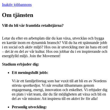
Inaktiv jobbannons
Om tjänsten
Vill du bli vår framtida retailstjärna?
Letar du efter en arbetsplats där du kan växa, utvecklas och bygga
en karriär inom en dynamisk bransch? Vill du ha ett spännande jobb
i en social och aktiv miljö? Hos oss är utveckling mer än bara ett ord
– det är en del av vår kultur. Hos oss jobbar du i en inspirerande och
energifylld miljö. Join the Movement!
Stadium erbjuder dig:
Ett meningsfullt jobb:
Vi är ett familjeföretag som har vuxit till att bli en av Nordens
största sportkedjor. Vi når resultat tillsammans genom
engagemang, energi, innovation och enkelhet. Vi erbjuder dig
en plats i vårt team, där du får möjligheten att växa och bli en
del av vår mission: Att inspirera till en aktivt liv för alla!
Personlig utveckling: