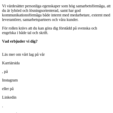
Vi värdesätter personliga egenskaper som hög samarbetsförmåga, att
du är lyhörd och lösningsorienterad, samt har god
kommunikationsförmåga både internt med medarbetare, externt med
leverantörer, samarbetspartners och våra kunder.
För rollen krävs att du kan göra dig förstådd på svenska och
engelska i både tal och skrift.
Vad erbjuder vi dig?
Läs mer om vårt lag på vår
Karriärsida
, på
Instagram
eller på
Linkedin
.