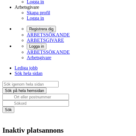
Logga in
Arbetsgivare
Skapa profil
Logga in
Registrera dig
ARBETSSÖKANDE
ARBETSGIVARE
Logga in
ARBETSSÖKANDE
Arbetsgivare
Lediga jobb
Sök hela sidan
Inaktiv platsannons