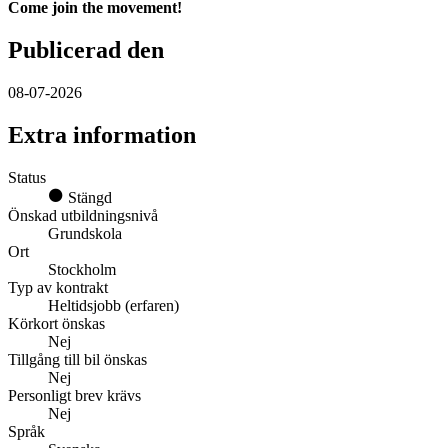
Come join the movement!
Publicerad den
08-07-2026
Extra information
Status
Stängd
Önskad utbildningsnivå
Grundskola
Ort
Stockholm
Typ av kontrakt
Heltidsjobb (erfaren)
Körkort önskas
Nej
Tillgång till bil önskas
Nej
Personligt brev krävs
Nej
Språk