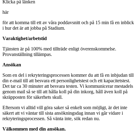
Klicka på länken
här
för att komma till ett av våra poddavsnitt och på 15 min få en inblick
i hur det är att jobba på Stadium.
Varaktighet/arbetstid
Tjänsten är på 100% med tillträde enligt överenskommelse.
Provanställning tillämpas.
Ansökan
Som en del i rekryteringsprocessen kommer du att få en inbjudan till
din e-mail till att besvara ett personlighetstest och ett kapacitetstest.
Det tar ca 30 minuter att besvara testen. Vi kommunicerar mestadels
genom mail så se till att hålla koll på din inkorg, håll även koll på
skräpposten för säkerhets skull.
Eftersom vi alltid vill göra saker så enkelt som möjligt, är det inte
säkert att vi väntar till sista ansökningsdag innan vi går vidare i
rekryteringsprocessen. Så vänta inte, sök redan nu.
Välkommen med din ansökan.