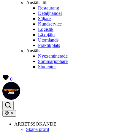
Anställa till
Restaurang
Detaljhandel
Säljare
Kundservice
Logistik
Läxhjälp
Utomlands
Praktikplats
Anställa
Nyexaminerade
Sommarjobbare
Studenter
0
ARBETSSÖKANDE
Skapa profil