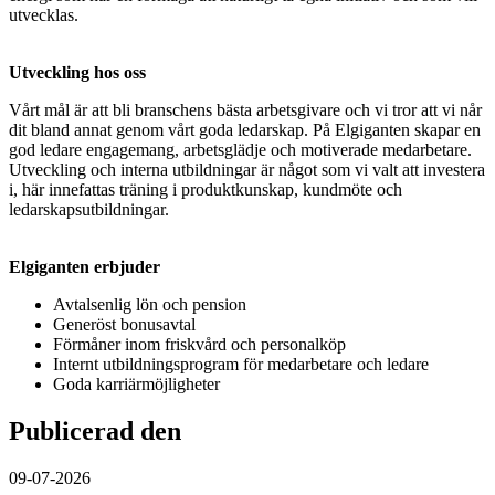
utvecklas.
Utveckling hos oss
Vårt mål är att bli branschens bästa arbetsgivare och vi tror att vi når
dit bland annat genom vårt goda ledarskap. På Elgiganten skapar en
god ledare engagemang, arbetsglädje och motiverade medarbetare.
Utveckling och interna utbildningar är något som vi valt att investera
i, här innefattas träning i produktkunskap, kundmöte och
ledarskapsutbildningar.
Elgiganten erbjuder
Avtalsenlig lön och pension
Generöst bonusavtal
Förmåner inom friskvård och personalköp
Internt utbildningsprogram för medarbetare och ledare
Goda karriärmöjligheter
Publicerad den
09-07-2026