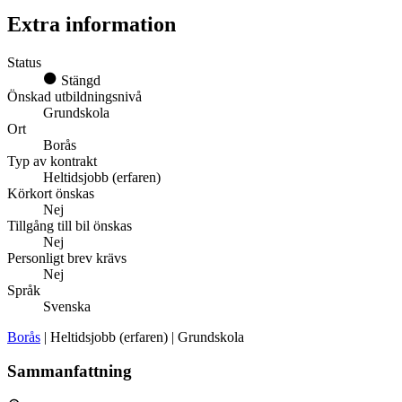
Extra information
Status
Stängd
Önskad utbildningsnivå
Grundskola
Ort
Borås
Typ av kontrakt
Heltidsjobb (erfaren)
Körkort önskas
Nej
Tillgång till bil önskas
Nej
Personligt brev krävs
Nej
Språk
Svenska
Borås
| Heltidsjobb (erfaren) | Grundskola
Sammanfattning