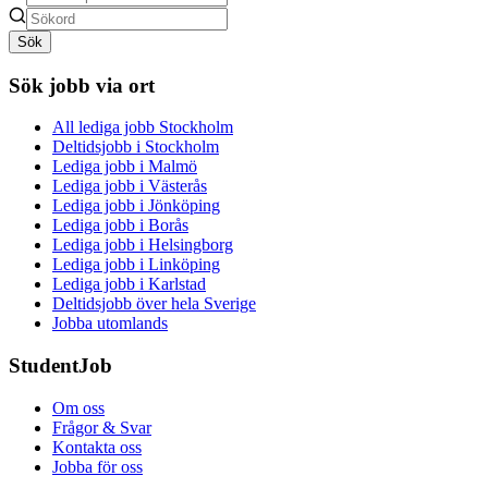
Sök
Sök jobb via ort
All lediga jobb Stockholm
Deltidsjobb i Stockholm
Lediga jobb i Malmö
Lediga jobb i Västerås
Lediga jobb i Jönköping
Lediga jobb i Borås
Lediga jobb i Helsingborg
Lediga jobb i Linköping
Lediga jobb i Karlstad
Deltidsjobb över hela Sverige
Jobba utomlands
StudentJob
Om oss
Frågor & Svar
Kontakta oss
Jobba för oss