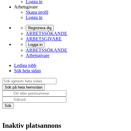
Logga in
Arbetsgivare
Skapa profil
Logga in
Registrera dig
ARBETSSÖKANDE
ARBETSGIVARE
Logga in
ARBETSSÖKANDE
Arbetsgivare
Lediga jobb
Sök hela sidan
Inaktiv platsannons