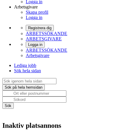
Logga in
Arbetsgivare
Skapa profil
Logga in
Registrera dig
ARBETSSÖKANDE
ARBETSGIVARE
Logga in
ARBETSSÖKANDE
Arbetsgivare
Lediga jobb
Sök hela sidan
Inaktiv platsannons