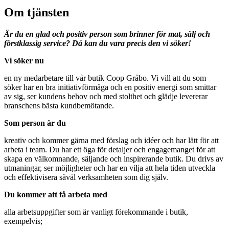
Om tjänsten
Är du en glad och positiv person som brinner för mat, sälj och
förstklassig service? Då kan du vara precis den vi söker!
Vi söker nu
en ny medarbetare till vår butik Coop Gråbo. Vi vill att du som
söker har en bra initiativförmåga och en positiv energi som smittar
av sig, ser kundens behov och med stolthet och glädje levererar
branschens bästa kundbemötande.
Som person är du
kreativ och kommer gärna med förslag och idéer och har lätt för att
arbeta i team. Du har ett öga för detaljer och engagemanget för att
skapa en välkomnande, säljande och inspirerande butik. Du drivs av
utmaningar, ser möjligheter och har en vilja att hela tiden utveckla
och effektivisera såväl verksamheten som dig själv.
Du kommer att få arbeta med
alla arbetsuppgifter som är vanligt förekommande i butik,
exempelvis;