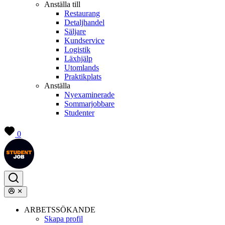
Anställa till
Restaurang
Detaljhandel
Säljare
Kundservice
Logistik
Läxhjälp
Utomlands
Praktikplats
Anställa
Nyexaminerade
Sommarjobbare
Studenter
0
ARBETSSÖKANDE
Skapa profil