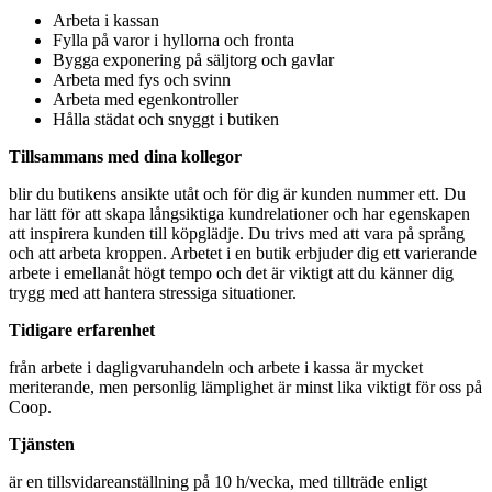
Arbeta i kassan
Fylla på varor i hyllorna och fronta
Bygga exponering på säljtorg och gavlar
Arbeta med fys och svinn
Arbeta med egenkontroller
Hålla städat och snyggt i butiken
Tillsammans med dina kollegor
blir du butikens ansikte utåt och för dig är kunden nummer ett. Du
har lätt för att skapa långsiktiga kundrelationer och har egenskapen
att inspirera kunden till köpglädje. Du trivs med att vara på språng
och att arbeta kroppen. Arbetet i en butik erbjuder dig ett varierande
arbete i emellanåt högt tempo och det är viktigt att du känner dig
trygg med att hantera stressiga situationer.
Tidigare erfarenhet
från arbete i dagligvaruhandeln och arbete i kassa är mycket
meriterande, men personlig lämplighet är minst lika viktigt för oss på
Coop.
Tjänsten
är en tillsvidareanställning på 10 h/vecka, med tillträde enligt