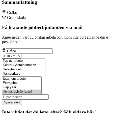
Sammanfattning
Gråbo
Grundskola
Få liknande jobberbjudanden via mail
Ange nedan vart du önskar arbeta och glöm inte bort att ange din e-
postadress!
Spara alert
Inte riktigt det du letar efter? Sök vidare här!