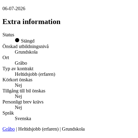
06-07-2026
Extra information
Status
Stängd
Önskad utbildningsnivå
Grundskola
Ort
Gråbo
Typ av kontrakt
Heltidsjobb (erfaren)
Körkort önskas
Nej
Tillgång till bil önskas
Nej
Personligt brev krävs
Nej
Språk
Svenska
Gråbo
| Heltidsjobb (erfaren) | Grundskola