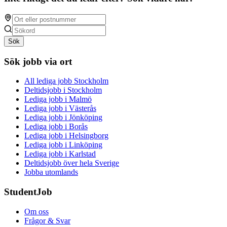
Sök
Sök jobb via ort
All lediga jobb Stockholm
Deltidsjobb i Stockholm
Lediga jobb i Malmö
Lediga jobb i Västerås
Lediga jobb i Jönköping
Lediga jobb i Borås
Lediga jobb i Helsingborg
Lediga jobb i Linköping
Lediga jobb i Karlstad
Deltidsjobb över hela Sverige
Jobba utomlands
StudentJob
Om oss
Frågor & Svar