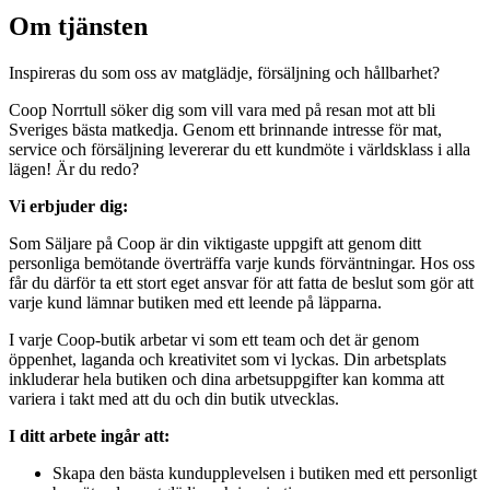
Om tjänsten
Inspireras du som oss av matglädje, försäljning och hållbarhet?
Coop Norrtull söker dig som vill vara med på resan mot att bli
Sveriges bästa matkedja. Genom ett brinnande intresse för mat,
service och försäljning levererar du ett kundmöte i världsklass i alla
lägen! Är du redo?
Vi erbjuder dig:
Som Säljare på Coop är din viktigaste uppgift att genom ditt
personliga bemötande överträffa varje kunds förväntningar. Hos oss
får du därför ta ett stort eget ansvar för att fatta de beslut som gör att
varje kund lämnar butiken med ett leende på läpparna.
I varje Coop-butik arbetar vi som ett team och det är genom
öppenhet, laganda och kreativitet som vi lyckas. Din arbetsplats
inkluderar hela butiken och dina arbetsuppgifter kan komma att
variera i takt med att du och din butik utvecklas.
I ditt arbete ingår att:
Skapa den bästa kundupplevelsen i butiken med ett personligt