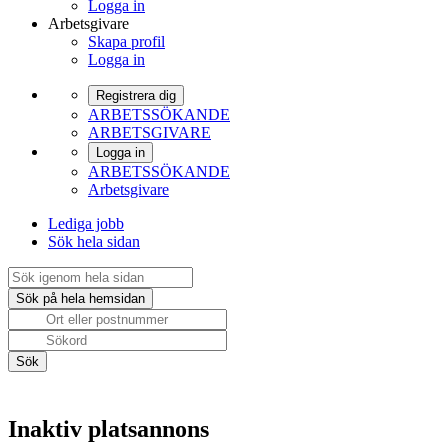
Logga in
Arbetsgivare
Skapa profil
Logga in
Registrera dig
ARBETSSÖKANDE
ARBETSGIVARE
Logga in
ARBETSSÖKANDE
Arbetsgivare
Lediga jobb
Sök hela sidan
Inaktiv platsannons