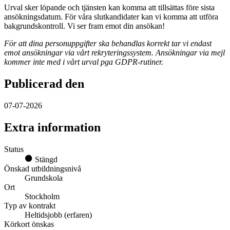
Urval sker löpande och tjänsten kan komma att tillsättas före sista
ansökningsdatum. För våra slutkandidater kan vi komma att utföra
bakgrundskontroll. Vi ser fram emot din ansökan!
För att dina personuppgifter ska behandlas korrekt tar vi endast
emot ansökningar via vårt rekryteringssystem. Ansökningar via mejl
kommer inte med i vårt urval pga GDPR-rutiner.
Publicerad den
07-07-2026
Extra information
Status
Stängd
Önskad utbildningsnivå
Grundskola
Ort
Stockholm
Typ av kontrakt
Heltidsjobb (erfaren)
Körkort önskas