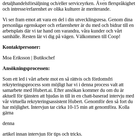
detaljhandelsförsäljning och/eller serviceyrken. Även flerspråkighet
och intresse/erfarenhet av olika kulturer är meriterande.
Vi ser fram emot att vara en del i din utvecklingsresa. Genom dina
personliga egenskaper och erfarenheter är du med och bidrar till en
arbetsplats där vi tar hand om varandra, våra kunder och vårt
samhälle. Resten lär vi dig på vägen. Välkommen till Coop!
Kontaktpersoner:
Moa Eriksson | Butikschef
Ansökningsprocessen:
Som ett led i vårt arbete mot en så rättvis och fördomsfri
rekryteringsprocess som möjligt har vi i denna process valt att
samarbete med Hubert.ai. Efter ansökan kommer du om du är
aktuell för tjänsten att bjudas in till in en chatt-baserad intervju med
vår virtuella rekryteringsassistent Hubert. Genomför den så fort du
har möjlighet. Intervjun tar cirka 10-15 min att genomföra. Kolla
gärna
denna
artikel innan intervjun för tips och tricks.