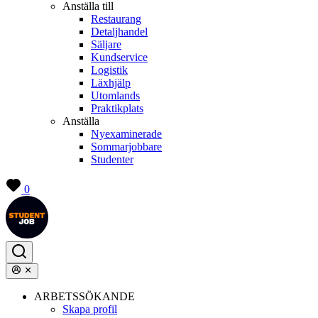
Anställa till
Restaurang
Detaljhandel
Säljare
Kundservice
Logistik
Läxhjälp
Utomlands
Praktikplats
Anställa
Nyexaminerade
Sommarjobbare
Studenter
0
ARBETSSÖKANDE
Skapa profil