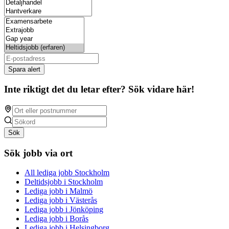
Spara alert
Inte riktigt det du letar efter? Sök vidare här!
Sök
Sök jobb via ort
All lediga jobb Stockholm
Deltidsjobb i Stockholm
Lediga jobb i Malmö
Lediga jobb i Västerås
Lediga jobb i Jönköping
Lediga jobb i Borås
Lediga jobb i Helsingborg