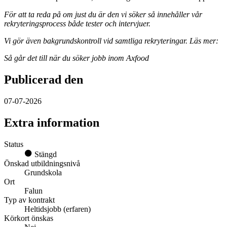
För att ta reda på om just du är den vi söker så innehåller vår
rekryteringsprocess både tester och intervjuer.
Vi gör även bakgrundskontroll vid samtliga rekryteringar. Läs mer:
Så går det till när du söker jobb inom Axfood
Publicerad den
07-07-2026
Extra information
Status
Stängd
Önskad utbildningsnivå
Grundskola
Ort
Falun
Typ av kontrakt
Heltidsjobb (erfaren)
Körkort önskas