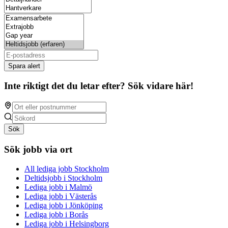
Spara alert
Inte riktigt det du letar efter? Sök vidare här!
Sök
Sök jobb via ort
All lediga jobb Stockholm
Deltidsjobb i Stockholm
Lediga jobb i Malmö
Lediga jobb i Västerås
Lediga jobb i Jönköping
Lediga jobb i Borås
Lediga jobb i Helsingborg