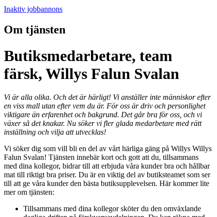
Inaktiv jobbannons
Om tjänsten
Butiksmedarbetare, team
färsk, Willys Falun Svalan
Vi är alla olika. Och det är härligt! Vi anställer inte människor efter
en viss mall utan efter vem du är. För oss är driv och personlighet
viktigare än erfarenhet och bakgrund. Det går bra för oss, och vi
växer så det knakar. Nu söker vi fler glada medarbetare med rätt
inställning och vilja att utvecklas!
Vi söker dig som vill bli en del av vårt härliga gäng på Willys Willys
Falun Svalan! Tjänsten innebär kort och gott att du, tillsammans
med dina kollegor, bidrar till att erbjuda våra kunder bra och hållbar
mat till riktigt bra priser. Du är en viktig del av butiksteamet som ser
till att ge våra kunder den bästa butiksupplevelsen. Här kommer lite
mer om tjänsten:
Tillsammans med dina kollegor sköter du den omväxlande