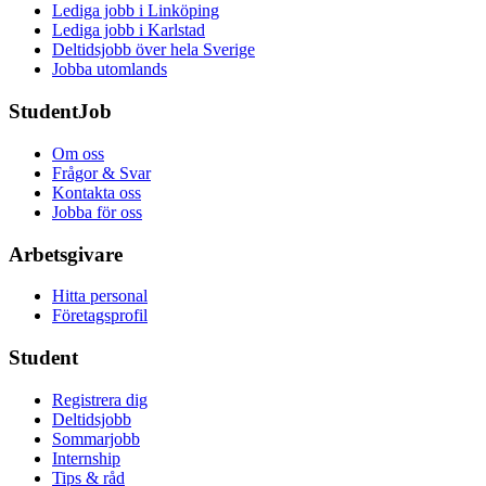
Lediga jobb i Linköping
Lediga jobb i Karlstad
Deltidsjobb över hela Sverige
Jobba utomlands
StudentJob
Om oss
Frågor & Svar
Kontakta oss
Jobba för oss
Arbetsgivare
Hitta personal
Företagsprofil
Student
Registrera dig
Deltidsjobb
Sommarjobb
Internship
Tips & råd