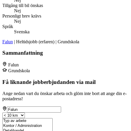
Nej
Tillgång till bil önskas
Nej
Personligt brev krävs
Nej
Språk
Svenska
Falun
| Heltidsjobb (erfaren) | Grundskola
Sammanfattning
Falun
Grundskola
Få liknande jobberbjudanden via mail
Ange nedan vart du önskar arbeta och glöm inte bort att ange din e-
postadress!