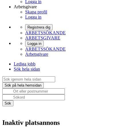
Logga in
Arbetsgivare
Skapa profil
Logga in
Registrera dig
ARBETSSÖKANDE
ARBETSGIVARE
Logga in
ARBETSSÖKANDE
Arbetsgivare
Lediga jobb
Sök hela sidan
Inaktiv platsannons