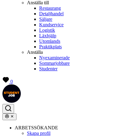
Anställa till
Restaurang
Detaljhandel
Säljare
Kundservice
Logistik
Läxhjälp
Utomlands
Praktikplats
Anställa
Nyexaminerade
Sommarjobbare
Studenter
0
ARBETSSÖKANDE
Skapa profil