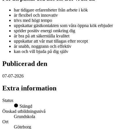
har tidigare erfarenheter från arbete i kök
är flexibel och innovativ
trivs med högt tempo
uppskattar gästkontakten som våra öppna kök erbjuder
sprider positiv energi omkring dig
är bra på att säkerställa kvalitet
uppskattar att vår mat tillagas efter recept
är snabb, noggrann och effektiv
kan och vill bjuda på dig själv
Publicerad den
07-07-2026
Extra information
Status
Stängd
Önskad utbildningsnivå
Grundskola
Ort
Göteborg