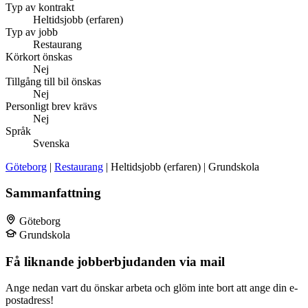
Typ av kontrakt
Heltidsjobb (erfaren)
Typ av jobb
Restaurang
Körkort önskas
Nej
Tillgång till bil önskas
Nej
Personligt brev krävs
Nej
Språk
Svenska
Göteborg
|
Restaurang
| Heltidsjobb (erfaren) | Grundskola
Sammanfattning
Göteborg
Grundskola
Få liknande jobberbjudanden via mail
Ange nedan vart du önskar arbeta och glöm inte bort att ange din e-
postadress!