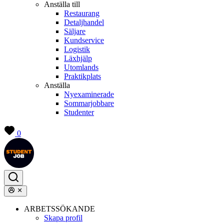
Anställa till
Restaurang
Detaljhandel
Säljare
Kundservice
Logistik
Läxhjälp
Utomlands
Praktikplats
Anställa
Nyexaminerade
Sommarjobbare
Studenter
0
ARBETSSÖKANDE
Skapa profil