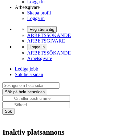
Logga in
Arbetsgivare
Skapa profil
Logga in
Registrera dig
ARBETSSÖKANDE
ARBETSGIVARE
Logga in
ARBETSSÖKANDE
Arbetsgivare
Lediga jobb
Sök hela sidan
Inaktiv platsannons