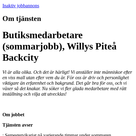
Inaktiv jobbannons
Om tjänsten
Butiksmedarbetare
(sommarjobb), Willys Piteå
Backcity
Vi är alla olika. Och det är härligt! Vi anställer inte människor efter
en viss mall utan efter vem du är. För oss är driv och personlighet
viktigare än erfarenhet och bakgrund. Det går bra för oss, och vi
växer så det knakar. Nu söker vi fler glada medarbetare med rätt
inställning och vilja att utvecklas!
Om jobbet
Tjänsten avser
: Semestervikariat på varierande timmar under sommaren.