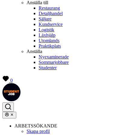
Anställa till
Restaurang
Detaljhandel
Säljare
Kundservice
Logistik
Läxhjälp
Utomlands
Praktikplats
Anställa
Nyexaminerade
Sommarjobbare
Studenter
0
ARBETSSÖKANDE
Skapa profil