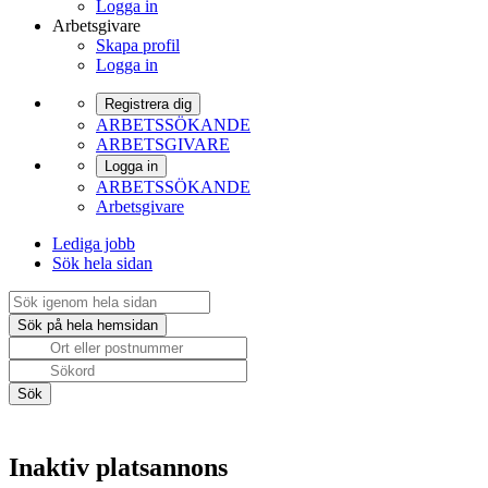
Logga in
Arbetsgivare
Skapa profil
Logga in
Registrera dig
ARBETSSÖKANDE
ARBETSGIVARE
Logga in
ARBETSSÖKANDE
Arbetsgivare
Lediga jobb
Sök hela sidan
Inaktiv platsannons