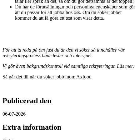
talar fler språk än det, så om du gör detsamma är det toppen!
Du har de förutsättningar och personliga egenskaper som gör
att du passar för att jobba hos oss. Om du söker jobbet
kommer du att få göra ett test som visar detta.
För att ta reda på om just du är den vi söker så innehåller vår
rekryteringsprocess både tester och intervjuer.
Vi gör även bakgrundskontroll vid samtliga rekryteringar. Läs mer:
Så går det till när du söker jobb inom Axfood
Publicerad den
06-07-2026
Extra information