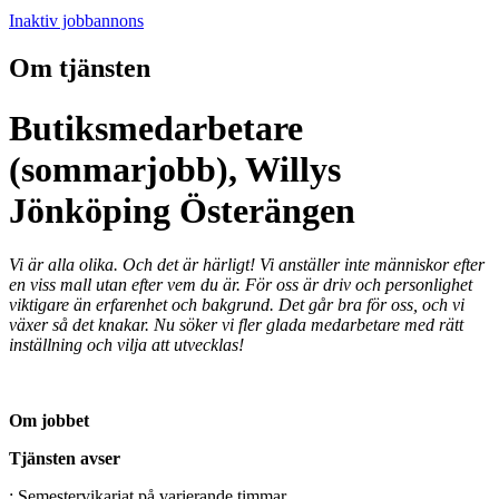
Inaktiv jobbannons
Om tjänsten
Butiksmedarbetare
(sommarjobb), Willys
Jönköping Österängen
Vi är alla olika. Och det är härligt! Vi anställer inte människor efter
en viss mall utan efter vem du är. För oss är driv och personlighet
viktigare än erfarenhet och bakgrund. Det går bra för oss, och vi
växer så det knakar. Nu söker vi fler glada medarbetare med rätt
inställning och vilja att utvecklas!
Om jobbet
Tjänsten avser
: Semestervikariat på varierande timmar