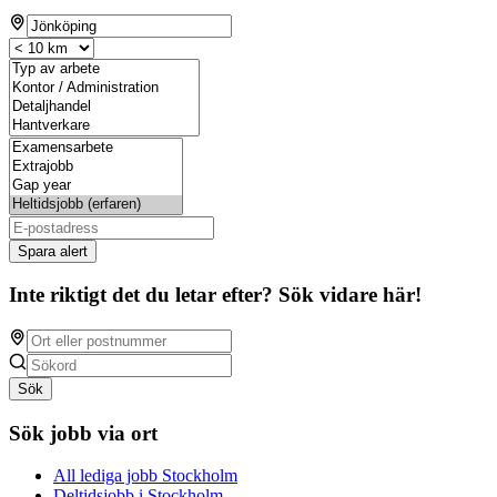
Spara alert
Inte riktigt det du letar efter? Sök vidare här!
Sök
Sök jobb via ort
All lediga jobb Stockholm
Deltidsjobb i Stockholm