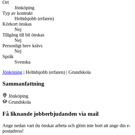
Ort
Jönköping
Typ av kontrakt
Heltidsjobb (erfaren)
Körkort önskas
Nej
Tillgång till bil önskas
Nej
Personligt brev krävs
Nej
Språk
Svenska
Jönköping
| Heltidsjobb (erfaren) | Grundskola
Sammanfattning
Jönköping
Grundskola
Få liknande jobberbjudanden via mail
Ange nedan vart du önskar arbeta och glöm inte bort att ange din e-
postadress!