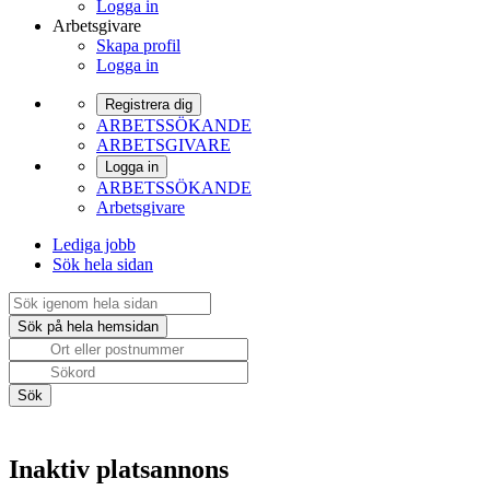
Logga in
Arbetsgivare
Skapa profil
Logga in
Registrera dig
ARBETSSÖKANDE
ARBETSGIVARE
Logga in
ARBETSSÖKANDE
Arbetsgivare
Lediga jobb
Sök hela sidan
Inaktiv platsannons