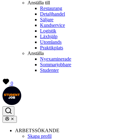
Anställa till
Restaurang
Detaljhandel
Säljare
Kundservice
Logistik
Läxhjälp
Utomlands
Praktikplats
Anställa
Nyexaminerade
Sommarjobbare
Studenter
0
ARBETSSÖKANDE
Skapa profil