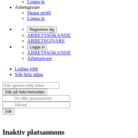
Logga in
Arbetsgivare
Skapa profil
Logga in
Registrera dig
ARBETSSÖKANDE
ARBETSGIVARE
Logga in
ARBETSSÖKANDE
Arbetsgivare
Lediga jobb
Sök hela sidan
Inaktiv platsannons