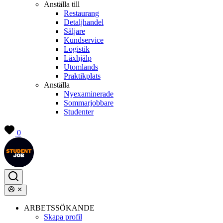
Anställa till
Restaurang
Detaljhandel
Säljare
Kundservice
Logistik
Läxhjälp
Utomlands
Praktikplats
Anställa
Nyexaminerade
Sommarjobbare
Studenter
0
ARBETSSÖKANDE
Skapa profil