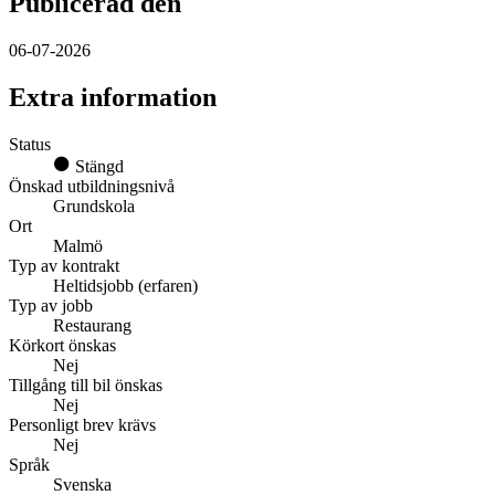
Publicerad den
06-07-2026
Extra information
Status
Stängd
Önskad utbildningsnivå
Grundskola
Ort
Malmö
Typ av kontrakt
Heltidsjobb (erfaren)
Typ av jobb
Restaurang
Körkort önskas
Nej
Tillgång till bil önskas
Nej
Personligt brev krävs
Nej
Språk
Svenska