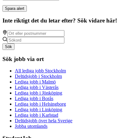
Spara alert
Inte riktigt det du letar efter? Sök vidare här!
Sök
Sök jobb via ort
All lediga jobb Stockholm
Deltidsjobb i Stockholm
Lediga jobb i Malmö
Lediga jobb i Västerås
Lediga jobb i Jönköping
Lediga jobb i Borås
Lediga jobb i Helsingborg
Lediga jobb i Linköping
Lediga jobb i Karlstad
Deltidsjobb över hela Sverige
Jobba utomlands