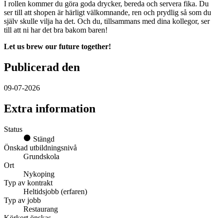
I rollen kommer du göra goda drycker, bereda och servera fika. Du
ser till att shopen är härligt välkomnande, ren och prydlig så som du
själv skulle vilja ha det. Och du, tillsammans med dina kollegor, ser
till att ni har det bra bakom baren!
Let us brew our future together!
Publicerad den
09-07-2026
Extra information
Status
Stängd
Önskad utbildningsnivå
Grundskola
Ort
Nykoping
Typ av kontrakt
Heltidsjobb (erfaren)
Typ av jobb
Restaurang
Körkort önskas