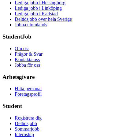
Lediga jobb i Helsingborg
Lediga jobb i Linköping
Lediga jobb i Karlstad
Deltidsjobb över hela Sverige
Jobba utomlands
StudentJob
Om oss
Frågor & Svar
Kontakta oss
Jobba för oss
Arbetsgivare
Hitta personal
Företagsprofil
Student
Registrera dig
Deltidsjobb
Sommarjobb
Internship