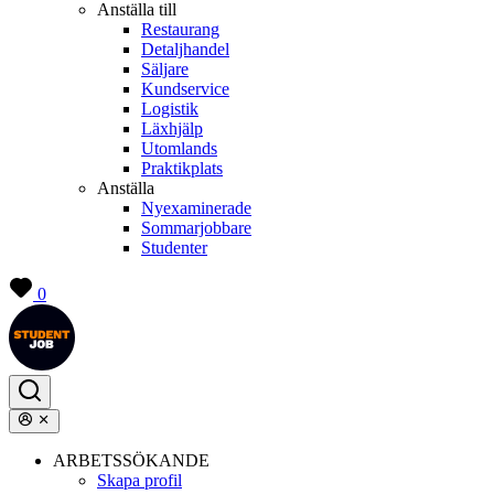
Anställa till
Restaurang
Detaljhandel
Säljare
Kundservice
Logistik
Läxhjälp
Utomlands
Praktikplats
Anställa
Nyexaminerade
Sommarjobbare
Studenter
0
ARBETSSÖKANDE
Skapa profil