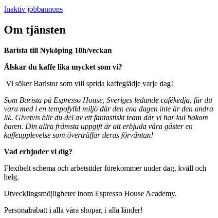
Inaktiv jobbannons
Om tjänsten
Barista till Nyköping 10h/veckan
Älskar du kaffe lika mycket som vi?
Vi söker Baristor som vill sprida kaffeglädje varje dag!
Som Barista på Espresso House, Sveriges ledande cafékedja, får du
vara med i en tempofylld miljö där den ena dagen inte är den andra
lik. Givetvis blir du del av ett fantastiskt team där vi har kul bakom
baren. Din allra främsta uppgift är att erbjuda våra gäster en
kaffeupplevelse som överträffar deras förväntan!
Vad erbjuder vi dig?
Flexibelt schema och arbetstider förekommer under dag, kväll och
helg.
Utvecklingsmöjligheter inom Espresso House Academy.
Personalrabatt i alla våra shopar, i alla länder!