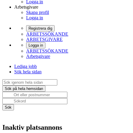
Logga in
Arbetsgivare
Skapa profil
Logga in
Registrera dig
ARBETSSÖKANDE
ARBETSGIVARE
Logga in
ARBETSSÖKANDE
Arbetsgivare
Lediga jobb
Sök hela sidan
Inaktiv platsannons