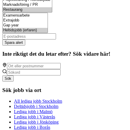
Spara alert
Inte riktigt det du letar efter? Sök vidare här!
Sök
Sök jobb via ort
All lediga jobb Stockholm
Deltidsjobb i Stockholm
Lediga jobb i Malmö
Lediga jobb i Västerås
Lediga jobb i Jönköping
Lediga jobb i Borås