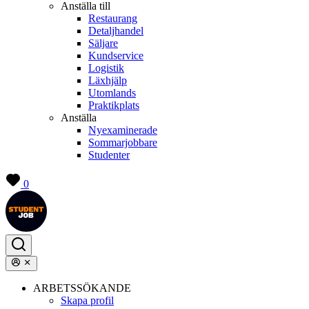
Anställa till
Restaurang
Detaljhandel
Säljare
Kundservice
Logistik
Läxhjälp
Utomlands
Praktikplats
Anställa
Nyexaminerade
Sommarjobbare
Studenter
0
ARBETSSÖKANDE
Skapa profil