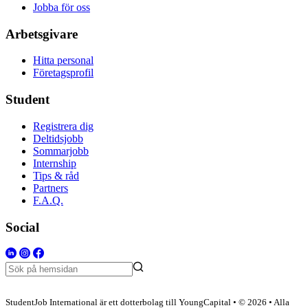
Jobba för oss
Arbetsgivare
Hitta personal
Företagsprofil
Student
Registrera dig
Deltidsjobb
Sommarjobb
Internship
Tips & råd
Partners
F.A.Q.
Social
StudentJob International är ett dotterbolag till YoungCapital • © 2026 • Alla