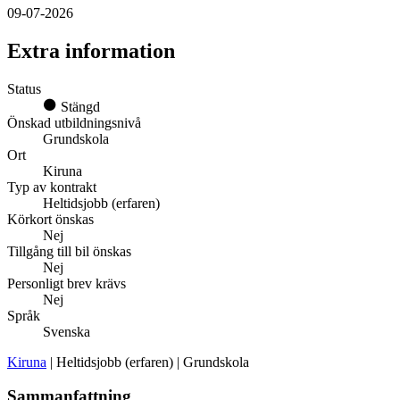
09-07-2026
Extra information
Status
Stängd
Önskad utbildningsnivå
Grundskola
Ort
Kiruna
Typ av kontrakt
Heltidsjobb (erfaren)
Körkort önskas
Nej
Tillgång till bil önskas
Nej
Personligt brev krävs
Nej
Språk
Svenska
Kiruna
| Heltidsjobb (erfaren) | Grundskola
Sammanfattning