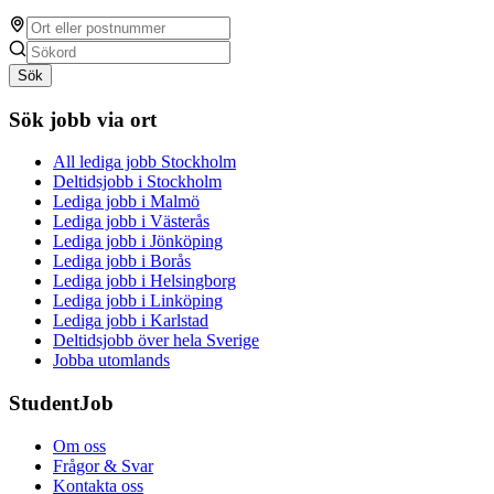
Sök
Sök jobb via ort
All lediga jobb Stockholm
Deltidsjobb i Stockholm
Lediga jobb i Malmö
Lediga jobb i Västerås
Lediga jobb i Jönköping
Lediga jobb i Borås
Lediga jobb i Helsingborg
Lediga jobb i Linköping
Lediga jobb i Karlstad
Deltidsjobb över hela Sverige
Jobba utomlands
StudentJob
Om oss
Frågor & Svar
Kontakta oss