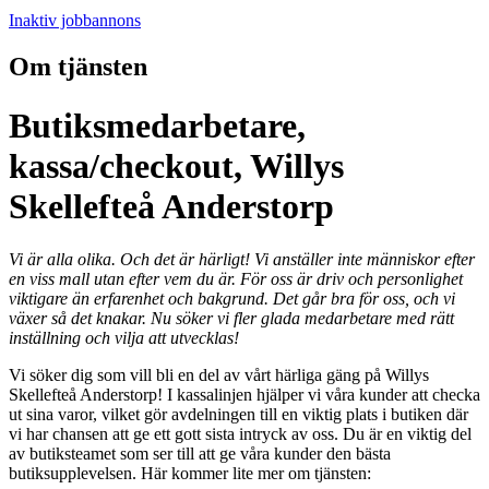
Inaktiv jobbannons
Om tjänsten
Butiksmedarbetare,
kassa/checkout, Willys
Skellefteå Anderstorp
Vi är alla olika. Och det är härligt! Vi anställer inte människor efter
en viss mall utan efter vem du är. För oss är driv och personlighet
viktigare än erfarenhet och bakgrund. Det går bra för oss, och vi
växer så det knakar. Nu söker vi fler glada medarbetare med rätt
inställning och vilja att utvecklas!
Vi söker dig som vill bli en del av vårt härliga gäng på Willys
Skellefteå Anderstorp! I kassalinjen hjälper vi våra kunder att checka
ut sina varor, vilket gör avdelningen till en viktig plats i butiken där
vi har chansen att ge ett gott sista intryck av oss. Du är en viktig del
av butiksteamet som ser till att ge våra kunder den bästa
butiksupplevelsen. Här kommer lite mer om tjänsten: