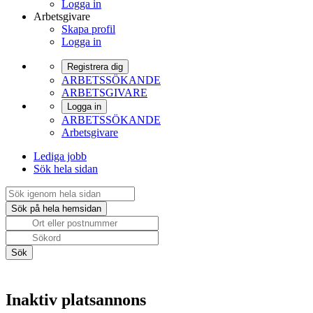
Logga in
Arbetsgivare
Skapa profil
Logga in
Registrera dig
ARBETSSÖKANDE
ARBETSGIVARE
Logga in
ARBETSSÖKANDE
Arbetsgivare
Lediga jobb
Sök hela sidan
Inaktiv platsannons