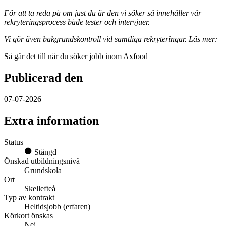
För att ta reda på om just du är den vi söker så innehåller vår
rekryteringsprocess både tester och intervjuer.
Vi gör även bakgrundskontroll vid samtliga rekryteringar. Läs mer:
Så går det till när du söker jobb inom Axfood
Publicerad den
07-07-2026
Extra information
Status
Stängd
Önskad utbildningsnivå
Grundskola
Ort
Skellefteå
Typ av kontrakt
Heltidsjobb (erfaren)
Körkort önskas
Nej