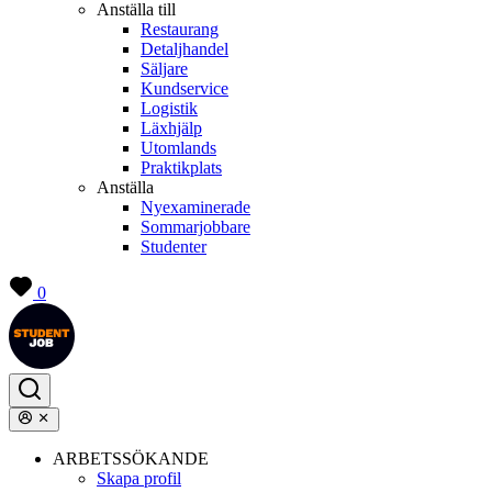
Anställa till
Restaurang
Detaljhandel
Säljare
Kundservice
Logistik
Läxhjälp
Utomlands
Praktikplats
Anställa
Nyexaminerade
Sommarjobbare
Studenter
0
ARBETSSÖKANDE
Skapa profil