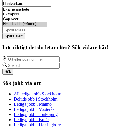
Spara alert
Inte riktigt det du letar efter? Sök vidare här!
Sök
Sök jobb via ort
All lediga jobb Stockholm
Deltidsjobb i Stockholm
Lediga jobb i Malmö
Lediga jobb i Västerås
Lediga jobb i Jönköping
Lediga jobb i Borås
Lediga jobb i Helsingborg