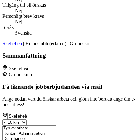
Tillgång till bil önskas
Nej
Personligt brev krävs
Nej
Språk
Svenska
Skellefteå
| Heltidsjobb (erfaren) | Grundskola
Sammanfattning
Skellefteå
Grundskola
Få liknande jobberbjudanden via mail
Ange nedan vart du önskar arbeta och glöm inte bort att ange din e-
postadress!