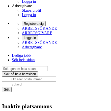
Logga in
Arbetsgivare
Skapa profil
Logga in
Registrera dig
ARBETSSÖKANDE
ARBETSGIVARE
Logga in
ARBETSSÖKANDE
Arbetsgivare
Lediga jobb
Sök hela sidan
Inaktiv platsannons