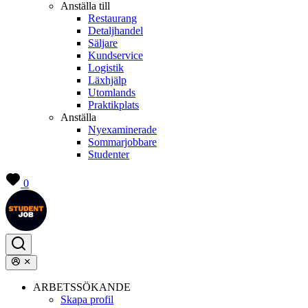
Anställa till
Restaurang
Detaljhandel
Säljare
Kundservice
Logistik
Läxhjälp
Utomlands
Praktikplats
Anställa
Nyexaminerade
Sommarjobbare
Studenter
0
ARBETSSÖKANDE
Skapa profil