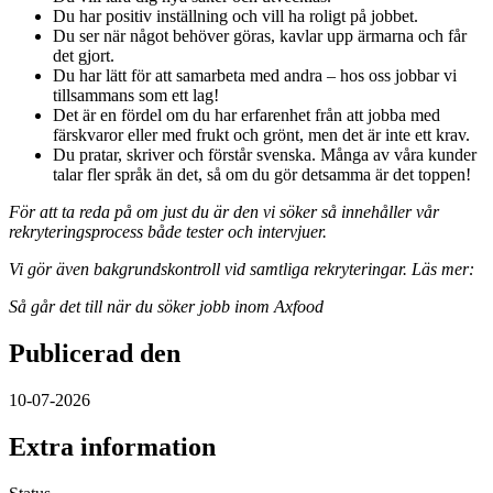
Du har positiv inställning och vill ha roligt på jobbet.
Du ser när något behöver göras, kavlar upp ärmarna och får
det gjort.
Du har lätt för att samarbeta med andra – hos oss jobbar vi
tillsammans som ett lag!
Det är en fördel om du har erfarenhet från att jobba med
färskvaror eller med frukt och grönt, men det är inte ett krav.
Du pratar, skriver och förstår svenska. Många av våra kunder
talar fler språk än det, så om du gör detsamma är det toppen!
För att ta reda på om just du är den vi söker så innehåller vår
rekryteringsprocess både tester och intervjuer.
Vi gör även bakgrundskontroll vid samtliga rekryteringar. Läs mer:
Så går det till när du söker jobb inom Axfood
Publicerad den
10-07-2026
Extra information