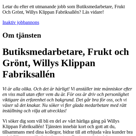
Letar du efter ett utmanande jobb som Butiksmedarbetare, Frukt
Och Grönt, Willys Klippan Fabriksallén? Läs vidare!
Inaktiv jobbannons
Om tjänsten
Butiksmedarbetare, Frukt och
Grönt, Willys Klippan
Fabriksallén
Vi är alla olika. Och det är härligt! Vi anställer inte människor efter
en viss mall utan efter vem du är. För oss är driv och personlighet
viktigare än erfarenhet och bakgrund. Det går bra för oss, och vi
växer så det knakar. Nu söker vi fler glada medarbetare med rätt
inställning och vilja att utvecklas!
Vi söker dig som vill bli en del av vårt härliga gäng på Willys
Klippan Fabriksallén! Tjänsten innebär kort och gott att du,
tillsammans med dina kollegor, bidrar till att erbjuda våra kunder bra