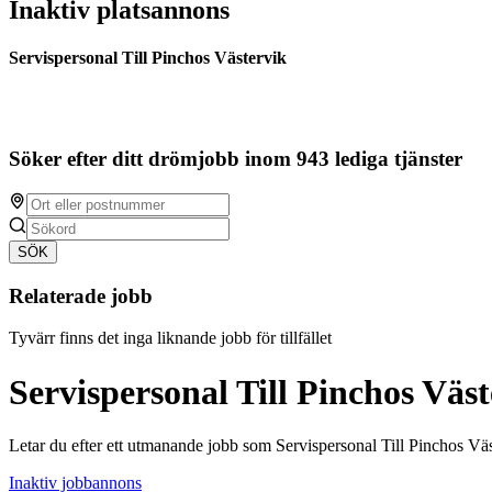
Inaktiv platsannons
Servispersonal Till Pinchos Västervik
Söker efter ditt drömjobb inom 943 lediga tjänster
SÖK
Relaterade jobb
Tyvärr finns det inga liknande jobb för tillfället
Servispersonal Till Pinchos Väs
Letar du efter ett utmanande jobb som Servispersonal Till Pinchos Väs
Inaktiv jobbannons