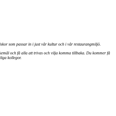
kor som passar in i just vår kultur och i vår restaurangmiljö.
skemål och få alla att trivas och vilja komma tillbaka. Du kommer få
liga kollegor.