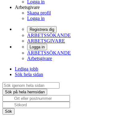
Logga in
Arbetsgivare
Skapa profil
Logga in
Registrera dig
ARBETSSÖKANDE
ARBETSGIVARE
Logga in
ARBETSSÖKANDE
Arbetsgivare
Lediga jobb
Sök hela sidan