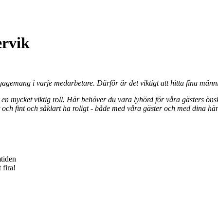
ervik
gemang i varje medarbetare. Därför är det viktigt att hitta fina männis
 en mycket viktig roll. Här behöver du vara lyhörd för våra gästers ön
 och fint och såklart ha roligt - både med våra gäster och med dina här
mtiden
 fira!