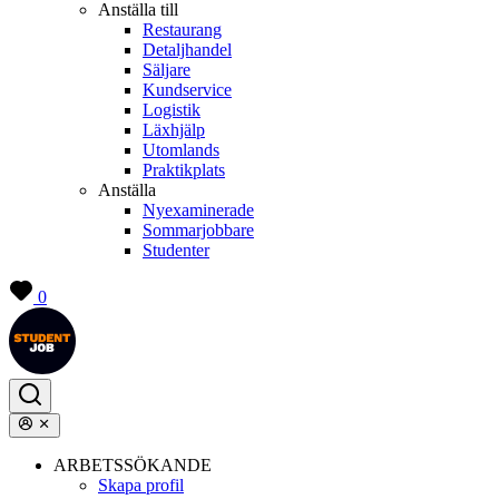
Anställa till
Restaurang
Detaljhandel
Säljare
Kundservice
Logistik
Läxhjälp
Utomlands
Praktikplats
Anställa
Nyexaminerade
Sommarjobbare
Studenter
0
ARBETSSÖKANDE
Skapa profil