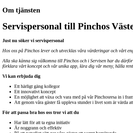
Om tjänsten
Servispersonal till Pinchos Väst
Just nu söker vi servispersonal
Hos oss på Pinchos lever och utvecklas våra värderingar och vårt enga
Alla ska känna sig välkomna till Pinchos och i Servisen har du därför
förklara vårt koncept och vår unika app, lära dig vår meny, hålla rent
Vi kan erbjuda dig
Ett härligt gäng kollegor
Ett innovativt koncept
En möjlighet att växa och vara med på vår Pinchosresa in i fra
Att genom våra gäster få uppleva stunder i livet som är värda att
För att passa bra hos oss tror vi att du
Har lätt för att ta egna initiativ
Är noggrann och effektiv