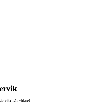
tervik
tervik? Läs vidare!