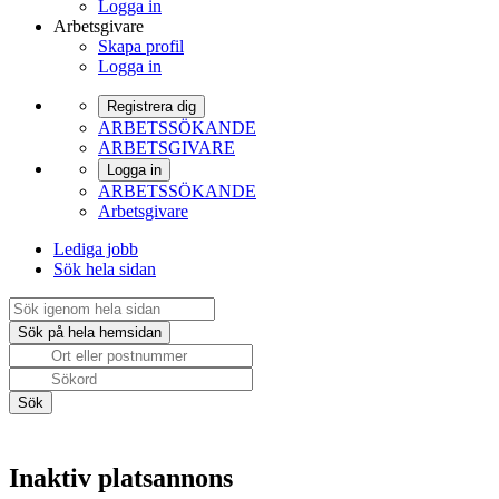
Logga in
Arbetsgivare
Skapa profil
Logga in
Registrera dig
ARBETSSÖKANDE
ARBETSGIVARE
Logga in
ARBETSSÖKANDE
Arbetsgivare
Lediga jobb
Sök hela sidan
Inaktiv platsannons