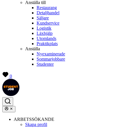
Anställa till
Restaurang
Detaljhandel
Säljare
Kundservice
Logistik
Läxhjälp
Utomlands
Praktikplats
Anställa
Nyexaminerade
Sommarjobbare
Studenter
0
ARBETSSÖKANDE
Skapa profil