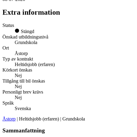
Extra information
Status
Stängd
Önskad utbildningsnivå
Grundskola
Ort
Åstorp
Typ av kontrakt
Heltidsjobb (erfaren)
Körkort önskas
Nej
Tillgång till bil önskas
Nej
Personligt brev krävs
Nej
Språk
Svenska
Åstorp
| Heltidsjobb (erfaren) | Grundskola
Sammanfattning