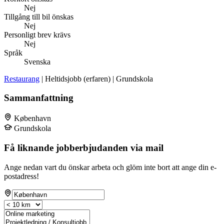
Nej
Tillgång till bil önskas
Nej
Personligt brev krävs
Nej
Språk
Svenska
Restaurang
| Heltidsjobb (erfaren) | Grundskola
Sammanfattning
København
Grundskola
Få liknande jobberbjudanden via mail
Ange nedan vart du önskar arbeta och glöm inte bort att ange din e-
postadress!