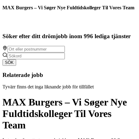
MAX Burgers – Vi Søger Nye Fuldtidskolleger Til Vores Team
Söker efter ditt drömjobb inom 996 lediga tjänster
SÖK
Relaterade jobb
Tyvärr finns det inga liknande jobb för tillfället
MAX Burgers – Vi Søger Nye
Fuldtidskolleger Til Vores
Team