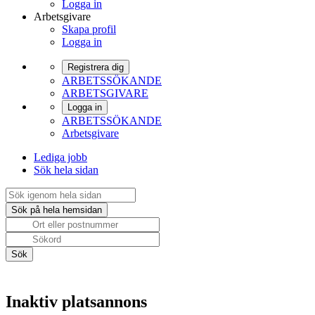
Logga in
Arbetsgivare
Skapa profil
Logga in
Registrera dig
ARBETSSÖKANDE
ARBETSGIVARE
Logga in
ARBETSSÖKANDE
Arbetsgivare
Lediga jobb
Sök hela sidan
Inaktiv platsannons