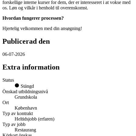
forskellige interne kurser for dem, der er interesseret i at vokse med
os. Løn og vilkår i henhold til overenskomst.
Hvordan fungerer processen?
Hjertelig velkommen med din ansøgning!
Publicerad den
06-07-2026
Extra information
Status
Stängd
Önskad utbildningsnivå
Grundskola
Ort
København
Typ av kontrakt
Heltidsjobb (erfaren)
Typ av jobb
Restaurang
Körkort önskas