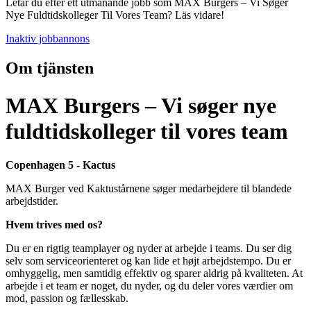
Letar du efter ett utmanande jobb som MAX Burgers – Vi Søger
Nye Fuldtidskolleger Til Vores Team? Läs vidare!
Inaktiv jobbannons
Om tjänsten
MAX Burgers – Vi søger nye
fuldtidskolleger til vores team
Copenhagen 5 - Kactus
MAX Burger ved Kaktustårnene søger medarbejdere til blandede
arbejdstider.
Hvem trives med os?
Du er en rigtig teamplayer og nyder at arbejde i teams. Du ser dig
selv som serviceorienteret og kan lide et højt arbejdstempo. Du er
omhyggelig, men samtidig effektiv og sparer aldrig på kvaliteten. At
arbejde i et team er noget, du nyder, og du deler vores værdier om
mod, passion og fællesskab.