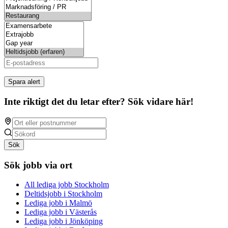
Spara alert
Inte riktigt det du letar efter? Sök vidare här!
Sök
Sök jobb via ort
All lediga jobb Stockholm
Deltidsjobb i Stockholm
Lediga jobb i Malmö
Lediga jobb i Västerås
Lediga jobb i Jönköping