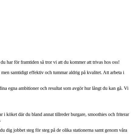
u har för framtiden så tror vi att du kommer att trivas hos oss!
 men samtidigt effektiv och tummar aldrig på kvalitet. Att arbeta i
 dina egna ambitioner och resultat som avgör hur långt du kan gå. Vi
ar i köket där du bland annat tillreder burgare, smoothies och friterar
.
 du dig jobbet steg för steg på de olika stationerna samt genom våra