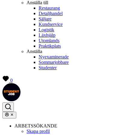
Anställa till
Restaurang
Detaljhandel
Säljare
Kundservice
Logistik
Läxhjälp
Utomlands
Praktikplats
Anställa
Nyexaminerade
Sommarjobbare
Studenter
0
ARBETSSÖKANDE
Skapa profil