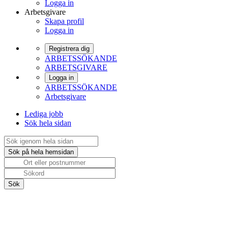
Logga in
Arbetsgivare
Skapa profil
Logga in
Registrera dig
ARBETSSÖKANDE
ARBETSGIVARE
Logga in
ARBETSSÖKANDE
Arbetsgivare
Lediga jobb
Sök hela sidan