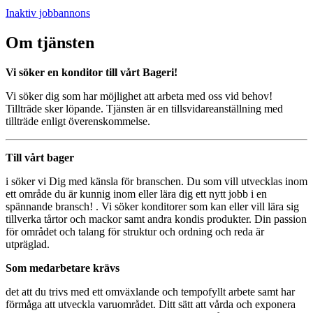
Inaktiv jobbannons
Om tjänsten
Vi söker en konditor till vårt Bageri!
Vi söker dig som har möjlighet att arbeta med oss vid behov!
Tillträde sker löpande. Tjänsten är en tillsvidareanställning med
tillträde enligt överenskommelse.
Till vårt bager
i söker vi Dig med känsla för branschen. Du som vill utvecklas inom
ett område du är kunnig inom eller lära dig ett nytt jobb i en
spännande bransch! . Vi söker konditorer som kan eller vill lära sig
tillverka tårtor och mackor samt andra kondis produkter. Din passion
för området och talang för struktur och ordning och reda är
utpräglad.
Som medarbetare krävs
det att du trivs med ett omväxlande och tempofyllt arbete samt har
förmåga att utveckla varuområdet. Ditt sätt att vårda och exponera