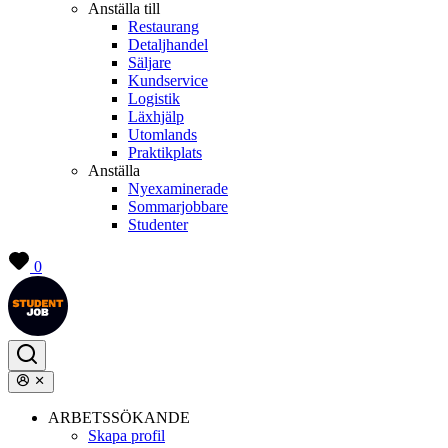
Anställa till
Restaurang
Detaljhandel
Säljare
Kundservice
Logistik
Läxhjälp
Utomlands
Praktikplats
Anställa
Nyexaminerade
Sommarjobbare
Studenter
0
ARBETSSÖKANDE
Skapa profil