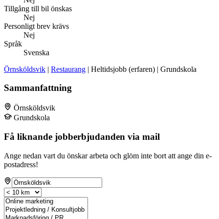
Tillgång till bil önskas
Nej
Personligt brev krävs
Nej
Språk
Svenska
Örnsköldsvik
|
Restaurang
| Heltidsjobb (erfaren) | Grundskola
Sammanfattning
Örnsköldsvik
Grundskola
Få liknande jobberbjudanden via mail
Ange nedan vart du önskar arbeta och glöm inte bort att ange din e-
postadress!