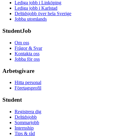
Lediga jobb i Linköping
Lediga jobb i Karlstad
Deltidsjobb över hela Sverige
Jobba utomlands
StudentJob
Om oss
Frågor & Svar
Kontakta oss
Jobba för oss
Arbetsgivare
Hitta personal
Företagsprofil
Student
Registrera dig
Deltidsjobb
Sommarjobb
Internship
Tips & råd