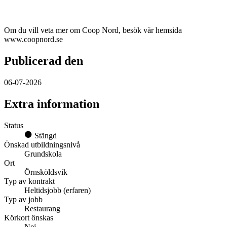
Om du vill veta mer om Coop Nord, besök vår hemsida
www.coopnord.se
Publicerad den
06-07-2026
Extra information
Status
Stängd
Önskad utbildningsnivå
Grundskola
Ort
Örnsköldsvik
Typ av kontrakt
Heltidsjobb (erfaren)
Typ av jobb
Restaurang
Körkort önskas
Nej