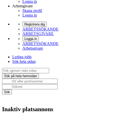
Logga in
Arbetsgivare
Skapa profil
Logga in
Registrera dig
ARBETSSÖKANDE
ARBETSGIVARE
Logga in
ARBETSSÖKANDE
Arbetsgivare
Lediga jobb
Sök hela sidan
Inaktiv platsannons