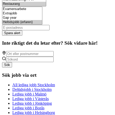
Spara alert
Inte riktigt det du letar efter? Sök vidare här!
Sök
Sök jobb via ort
All lediga jobb Stockholm
Deltidsjobb i Stockholm
Lediga jobb i Malmö
Lediga jobb i Västerås
Lediga jobb i Jönköping
Lediga jobb i Borås
Lediga jobb i Helsingborg