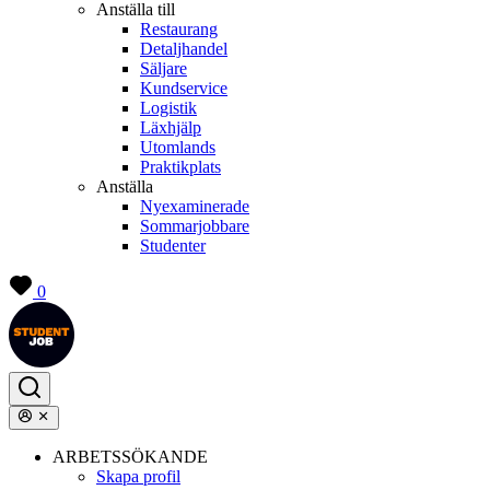
Anställa till
Restaurang
Detaljhandel
Säljare
Kundservice
Logistik
Läxhjälp
Utomlands
Praktikplats
Anställa
Nyexaminerade
Sommarjobbare
Studenter
0
ARBETSSÖKANDE
Skapa profil