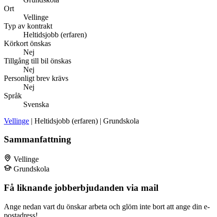
Ort
Vellinge
Typ av kontrakt
Heltidsjobb (erfaren)
Körkort önskas
Nej
Tillgång till bil önskas
Nej
Personligt brev krävs
Nej
Språk
Svenska
Vellinge
| Heltidsjobb (erfaren) | Grundskola
Sammanfattning
Vellinge
Grundskola
Få liknande jobberbjudanden via mail
Ange nedan vart du önskar arbeta och glöm inte bort att ange din e-
postadress!