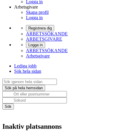
Logga in
Arbetsgivare
Skapa profil
Logga in
Registrera dig
ARBETSSÖKANDE
ARBETSGIVARE
Logga in
ARBETSSÖKANDE
Arbetsgivare
Lediga jobb
Sök hela sidan
Inaktiv platsannons