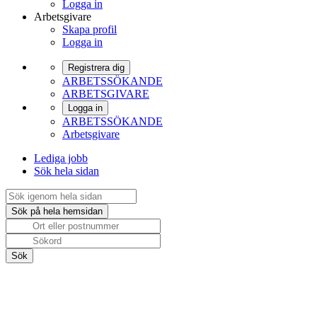
Logga in
Arbetsgivare
Skapa profil
Logga in
Registrera dig
ARBETSSÖKANDE
ARBETSGIVARE
Logga in
ARBETSSÖKANDE
Arbetsgivare
Lediga jobb
Sök hela sidan