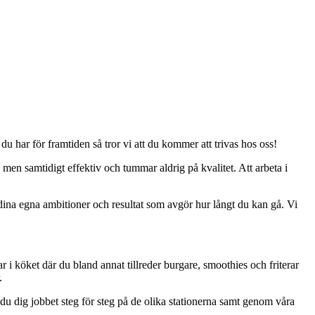
du har för framtiden så tror vi att du kommer att trivas hos oss!
 men samtidigt effektiv och tummar aldrig på kvalitet. Att arbeta i
 dina egna ambitioner och resultat som avgör hur långt du kan gå. Vi
ar i köket där du bland annat tillreder burgare, smoothies och friterar
r.
 du dig jobbet steg för steg på de olika stationerna samt genom våra