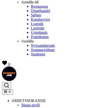
Anställa till
Restaurang
Detaljhandel
Säljare
Kundservice
Logistik
Läxhjälp
Utomlands
Praktikplats
Anställa
Nyexaminerade
Sommarjobbare
Studenter
0
ARBETSSÖKANDE
Skapa profil