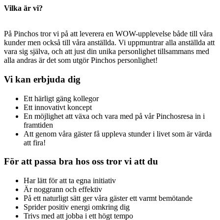
Vilka är vi?
På Pinchos tror vi på att leverera en WOW-upplevelse både till våra
kunder men också till våra anställda. Vi uppmuntrar alla anställda att
vara sig själva, och att just din unika personlighet tillsammans med
alla andras är det som utgör Pinchos personlighet!
Vi kan erbjuda dig
Ett härligt gäng kollegor
Ett innovativt koncept
En möjlighet att växa och vara med på vår Pinchosresa in i
framtiden
Att genom våra gäster få uppleva stunder i livet som är värda
att fira!
För att passa bra hos oss tror vi att du
Har lätt för att ta egna initiativ
Är noggrann och effektiv
På ett naturligt sätt ger våra gäster ett varmt bemötande
Sprider positiv energi omkring dig
Trivs med att jobba i ett högt tempo