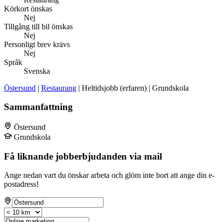
Körkort önskas
Nej
Tillgång till bil önskas
Nej
Personligt brev krävs
Nej
Språk
Svenska
Östersund
|
Restaurang
| Heltidsjobb (erfaren) | Grundskola
Sammanfattning
Östersund
Grundskola
Få liknande jobberbjudanden via mail
Ange nedan vart du önskar arbeta och glöm inte bort att ange din e-
postadress!