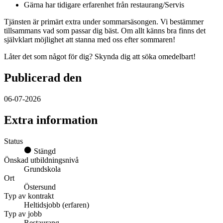
Gärna har tidigare erfarenhet från restaurang/Servis
Tjänsten är primärt extra under sommarsäsongen. Vi bestämmer
tillsammans vad som passar dig bäst. Om allt känns bra finns det
självklart möjlighet att stanna med oss efter sommaren!
Låter det som något för dig? Skynda dig att söka omedelbart!
Publicerad den
06-07-2026
Extra information
Status
Stängd
Önskad utbildningsnivå
Grundskola
Ort
Östersund
Typ av kontrakt
Heltidsjobb (erfaren)
Typ av jobb
Restaurang