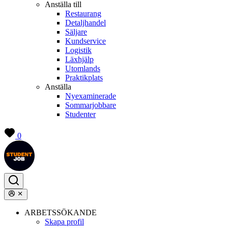
Anställa till
Restaurang
Detaljhandel
Säljare
Kundservice
Logistik
Läxhjälp
Utomlands
Praktikplats
Anställa
Nyexaminerade
Sommarjobbare
Studenter
0
ARBETSSÖKANDE
Skapa profil