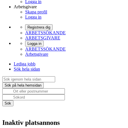
Logga in
Arbetsgivare
Skapa profil
Logga in
Registrera dig
ARBETSSÖKANDE
ARBETSGIVARE
Logga in
ARBETSSÖKANDE
Arbetsgivare
Lediga jobb
Sök hela sidan
Inaktiv platsannons