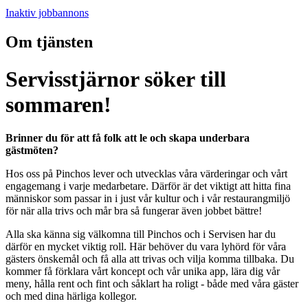
Inaktiv jobbannons
Om tjänsten
Servisstjärnor söker till
sommaren!
Brinner du för att få folk att le och skapa underbara
gästmöten?
Hos oss på Pinchos lever och utvecklas våra värderingar och vårt
engagemang i varje medarbetare. Därför är det viktigt att hitta fina
människor som passar in i just vår kultur och i vår restaurangmiljö
för när alla trivs och mår bra så fungerar även jobbet bättre!
Alla ska känna sig välkomna till Pinchos och i Servisen har du
därför en mycket viktig roll. Här behöver du vara lyhörd för våra
gästers önskemål och få alla att trivas och vilja komma tillbaka. Du
kommer få förklara vårt koncept och vår unika app, lära dig vår
meny, hålla rent och fint och såklart ha roligt - både med våra gäster
och med dina härliga kollegor.