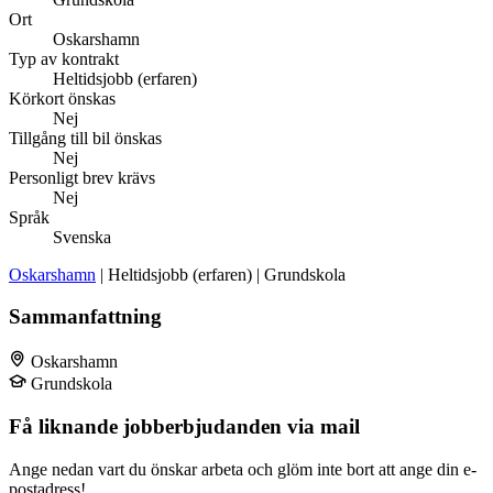
Ort
Oskarshamn
Typ av kontrakt
Heltidsjobb (erfaren)
Körkort önskas
Nej
Tillgång till bil önskas
Nej
Personligt brev krävs
Nej
Språk
Svenska
Oskarshamn
| Heltidsjobb (erfaren) | Grundskola
Sammanfattning
Oskarshamn
Grundskola
Få liknande jobberbjudanden via mail
Ange nedan vart du önskar arbeta och glöm inte bort att ange din e-
postadress!