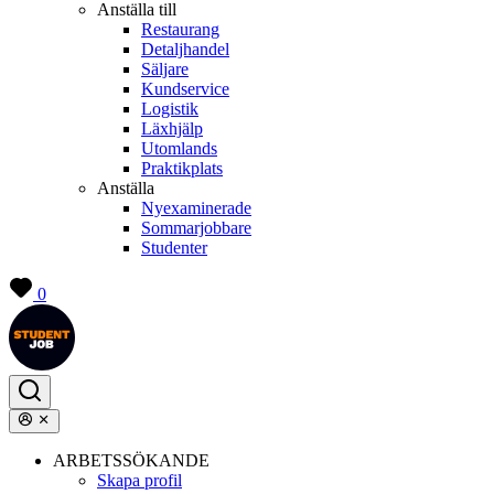
Anställa till
Restaurang
Detaljhandel
Säljare
Kundservice
Logistik
Läxhjälp
Utomlands
Praktikplats
Anställa
Nyexaminerade
Sommarjobbare
Studenter
0
ARBETSSÖKANDE
Skapa profil