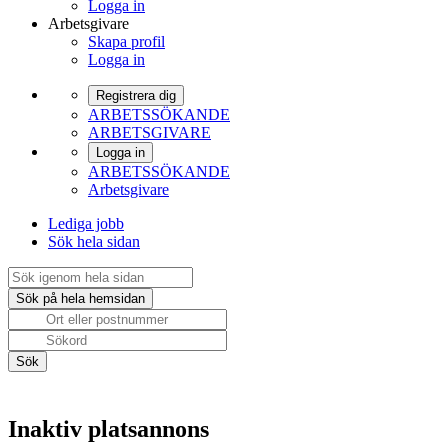
Logga in
Arbetsgivare
Skapa profil
Logga in
Registrera dig
ARBETSSÖKANDE
ARBETSGIVARE
Logga in
ARBETSSÖKANDE
Arbetsgivare
Lediga jobb
Sök hela sidan
Inaktiv platsannons