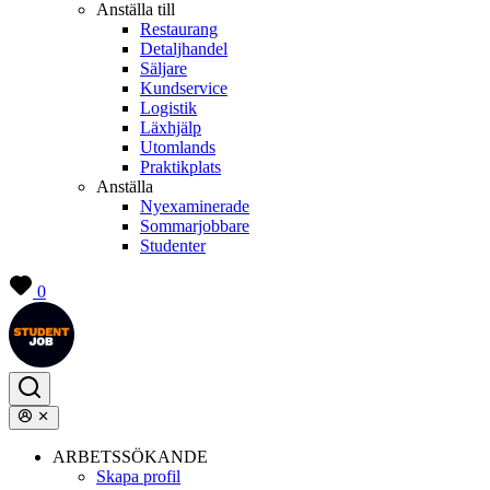
Anställa till
Restaurang
Detaljhandel
Säljare
Kundservice
Logistik
Läxhjälp
Utomlands
Praktikplats
Anställa
Nyexaminerade
Sommarjobbare
Studenter
0
ARBETSSÖKANDE
Skapa profil