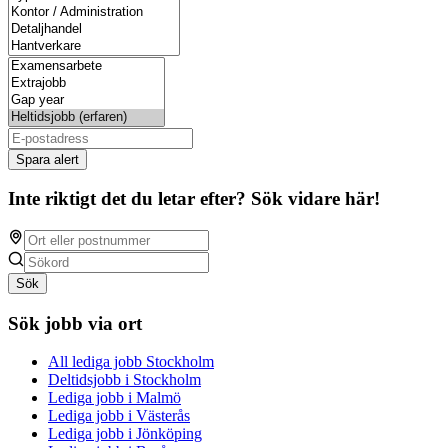
Spara alert
Inte riktigt det du letar efter? Sök vidare här!
Sök
Sök jobb via ort
All lediga jobb Stockholm
Deltidsjobb i Stockholm
Lediga jobb i Malmö
Lediga jobb i Västerås
Lediga jobb i Jönköping