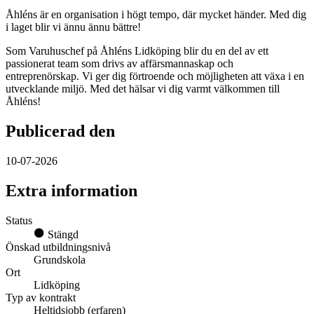
Åhléns är en organisation i högt tempo, där mycket händer. Med dig
i laget blir vi ännu ännu bättre!
Som Varuhuschef på Åhléns Lidköping blir du en del av ett
passionerat team som drivs av affärsmannaskap och
entreprenörskap. Vi ger dig förtroende och möjligheten att växa i en
utvecklande miljö. Med det hälsar vi dig varmt välkommen till
Åhléns!
Publicerad den
10-07-2026
Extra information
Status
Stängd
Önskad utbildningsnivå
Grundskola
Ort
Lidköping
Typ av kontrakt
Heltidsjobb (erfaren)