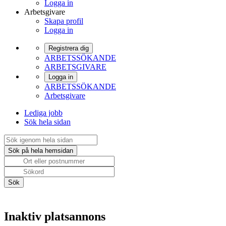
Logga in
Arbetsgivare
Skapa profil
Logga in
Registrera dig
ARBETSSÖKANDE
ARBETSGIVARE
Logga in
ARBETSSÖKANDE
Arbetsgivare
Lediga jobb
Sök hela sidan
Inaktiv platsannons