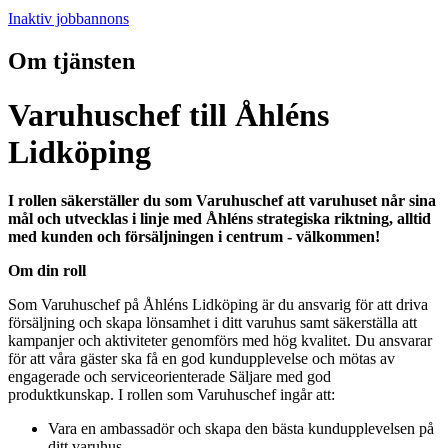
Inaktiv jobbannons
Om tjänsten
Varuhuschef till Åhléns
Lidköping
I rollen säkerställer du som Varuhuschef att varuhuset når sina
mål och utvecklas i linje med Åhléns strategiska riktning, alltid
med kunden och försäljningen i centrum - välkommen!
Om din roll
Som Varuhuschef på Åhléns Lidköping är du ansvarig för att driva
försäljning och skapa lönsamhet i ditt varuhus samt säkerställa att
kampanjer och aktiviteter genomförs med hög kvalitet. Du ansvarar
för att våra gäster ska få en god kundupplevelse och mötas av
engagerade och serviceorienterade Säljare med god
produktkunskap. I rollen som Varuhuschef ingår att:
Vara en ambassadör och skapa den bästa kundupplevelsen på
ditt varuhus